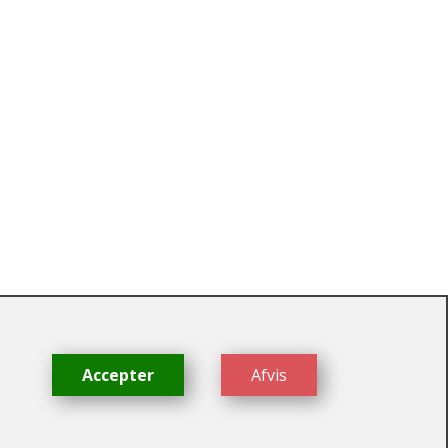
dk
Accepter
Afvis