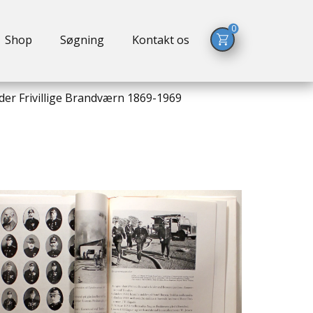
0
Shop
Søgning
Kontakt os
der Frivillige Brandværn 1869-1969