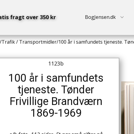
atis fragt over 350 kr
BogJensen.dk
/
Trafik / Transportmidler
/
100 år i samfundets tjeneste. Tøn
1123b
100 år i samfundets
tjeneste. Tønder
Frivillige Brandværn
1869-1969