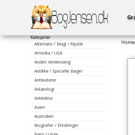
Gr
Kategorier
Home
Alternativ / Magi / Mystik
Amerika / USA
Anden Verdenskrig
Antikke / Specielle Bøger
Antikviteter
Arkæologi
Arkitektur
Asien
Australien
Biografier / Erindringer
Børn / Unge