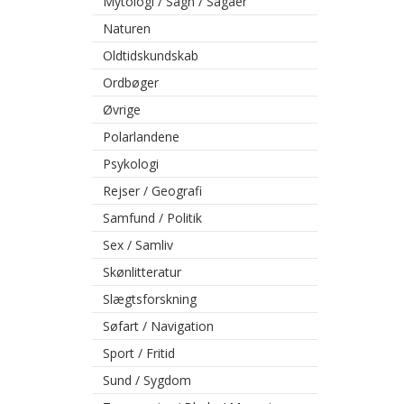
Mytologi / Sagn / Sagaer
Naturen
Oldtidskundskab
Ordbøger
Øvrige
Polarlandene
Psykologi
Rejser / Geografi
Samfund / Politik
Sex / Samliv
Skønlitteratur
Slægtsforskning
Søfart / Navigation
Sport / Fritid
Sund / Sygdom