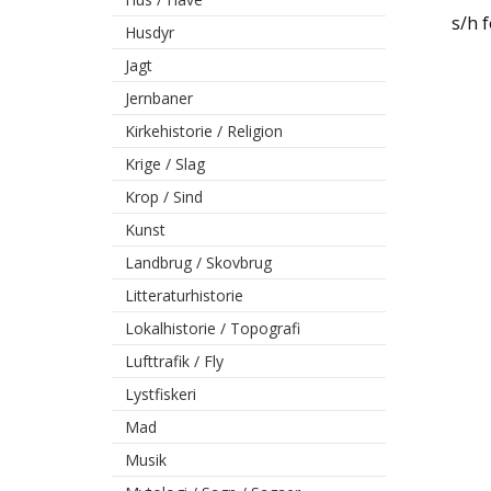
s/h 
Husdyr
Jagt
Jernbaner
Kirkehistorie / Religion
Krige / Slag
Krop / Sind
Kunst
Landbrug / Skovbrug
Litteraturhistorie
Lokalhistorie / Topografi
Lufttrafik / Fly
Lystfiskeri
Mad
Musik