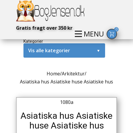
Gratis fragt over 350 kr
0
MENU
Kategorier
Vis alle kategorier
▼
Alternativ / Magi / Mystik
Home
/
Arkitektur
/
Amerika / USA
Asiatiska hus Asiatiske huse Asiatiske hus
Anden Verdenskrig
1080a
Antikke / Specielle Bøger
Asiatiska hus Asiatiske
Antikviteter
huse Asiatiske hus
Arkæologi