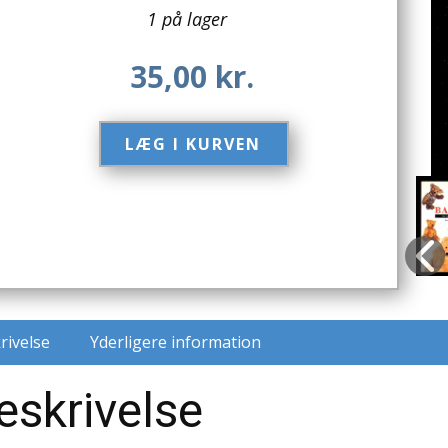
1 på lager
35,00
kr.
LÆG I KURVEN​
rivelse
Yderligere information
eskrivelse