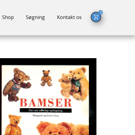
0
Shop
Søgning
Kontakt os