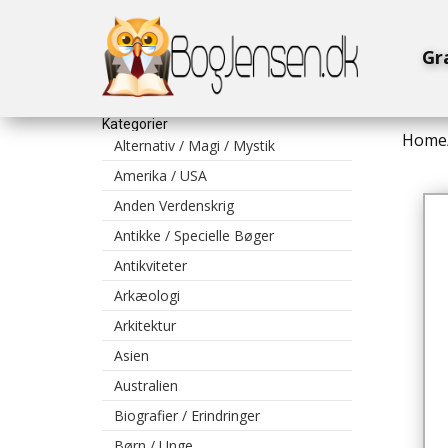
Gr
Kategorier
Home
Alternativ / Magi / Mystik
Amerika / USA
Anden Verdenskrig
Antikke / Specielle Bøger
Antikviteter
Arkæologi
Arkitektur
Asien
Australien
Biografier / Erindringer
Børn / Unge