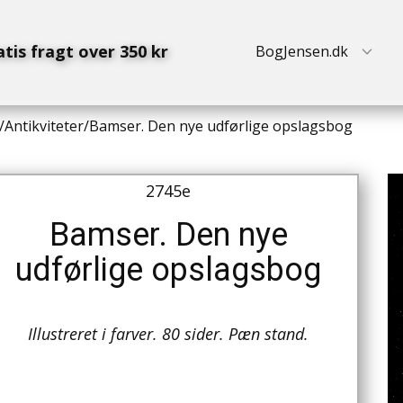
atis fragt over 350 kr
BogJensen.dk
/
Antikviteter
/
Bamser. Den nye udførlige opslagsbog
2745e
Bamser. Den nye
udførlige opslagsbog
Illustreret i farver. 80 sider. Pæn stand.