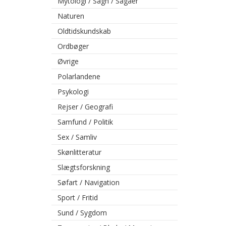
Mytologi / Sagn / Sagaer
Naturen
Oldtidskundskab
Ordbøger
Øvrige
Polarlandene
Psykologi
Rejser / Geografi
Samfund / Politik
Sex / Samliv
Skønlitteratur
Slægtsforskning
Søfart / Navigation
Sport / Fritid
Sund / Sygdom