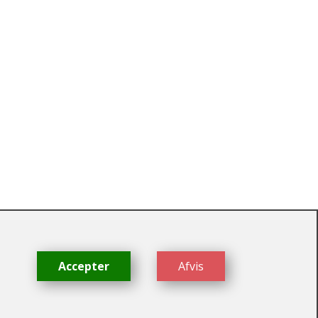
dk
Accepter
Afvis