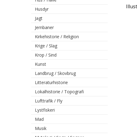
Illus
Husdyr
Jagt
Jernbaner
Kirkehistorie / Religion
Krige / Slag
Krop / Sind
Kunst
Landbrug / Skovbrug
Litteraturhistorie
Lokalhistorie / Topografi
Lufttrafik / Fly
Lystfiskeri
Mad
Musik