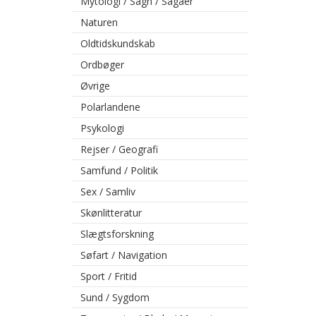
Mytologi / Sagn / Sagaer
Naturen
Oldtidskundskab
Ordbøger
Øvrige
Polarlandene
Psykologi
Rejser / Geografi
Samfund / Politik
Sex / Samliv
Skønlitteratur
Slægtsforskning
Søfart / Navigation
Sport / Fritid
Sund / Sygdom