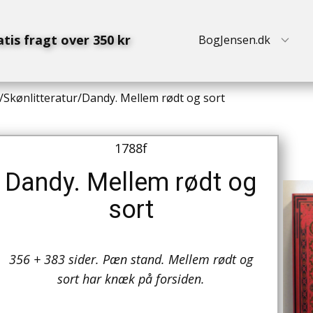
atis fragt over 350 kr
BogJensen.dk
/
Skønlitteratur
/
Dandy. Mellem rødt og sort
1788f
Dandy. Mellem rødt og
sort
356 + 383 sider. Pæn stand. Mellem rødt og
sort har knæk på forsiden.