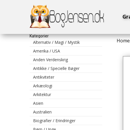
Gr
Kategorier
Home
Alternativ / Magi / Mystik
Amerika / USA
Anden Verdenskrig
Antikke / Specielle Bøger
Antikviteter
Arkæologi
Arkitektur
Asien
Australien
Biografier / Erindringer
Børn / Unge