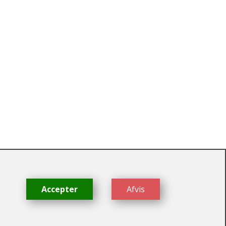
dk
Accepter
Afvis