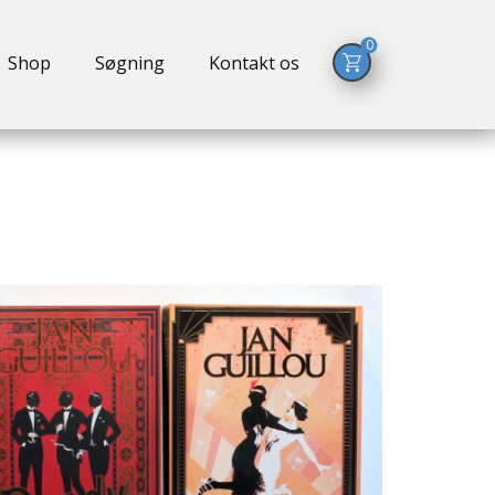
0
Shop
Søgning
Kontakt os