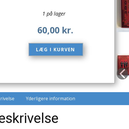
1 på lager
60,00
kr.
LÆG I KURVEN​
rivelse
Yderligere information
eskrivelse