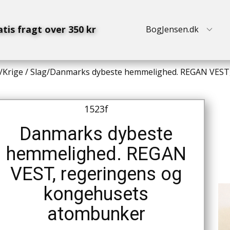
atis fragt over 350 kr
BogJensen.dk
/
Krige / Slag
/
Danmarks dybeste hemmelighed. REGAN VEST,
1523f
Danmarks dybeste
hemmelighed. REGAN
VEST, regeringens og
kongehusets
atombunker