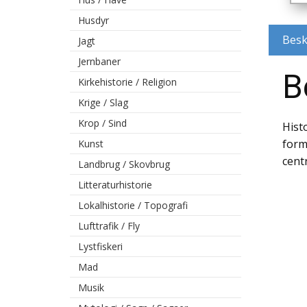
Husdyr
Besk
Jagt
Jernbaner
B
Kirkehistorie / Religion
Krige / Slag
Krop / Sind
Hist
form
Kunst
cent
Landbrug / Skovbrug
Litteraturhistorie
Lokalhistorie / Topografi
Lufttrafik / Fly
Lystfiskeri
Mad
Musik