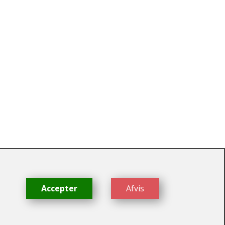
dk
Accepter
Afvis