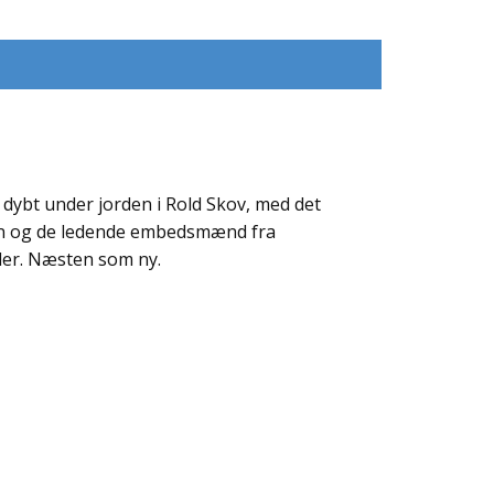
dybt under jorden i Rold Skov, med det
en og de ledende embedsmænd fra
sider. Næsten som ny.