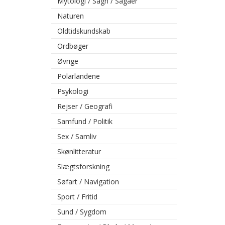
Mytologi / Sagn / Sagaer
Naturen
Oldtidskundskab
Ordbøger
Øvrige
Polarlandene
Psykologi
Rejser / Geografi
Samfund / Politik
Sex / Samliv
Skønlitteratur
Slægtsforskning
Søfart / Navigation
Sport / Fritid
Sund / Sygdom