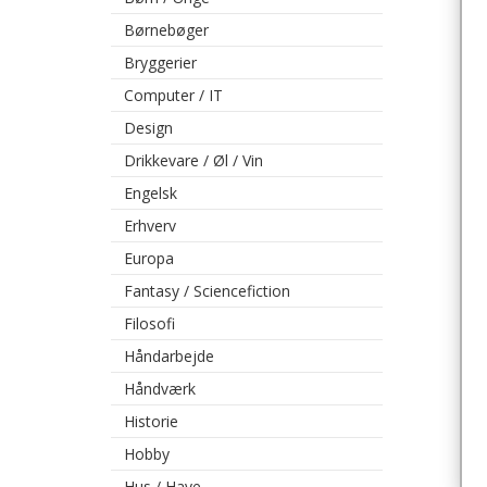
Børnebøger
Bryggerier
Computer / IT
Design
Drikkevare / Øl / Vin
Engelsk
Erhverv
Europa
Fantasy / Sciencefiction
Filosofi
Håndarbejde
Håndværk
Historie
Hobby
Hus / Have