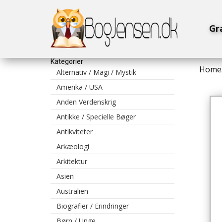
Gr
Kategorier
Home
Alternativ / Magi / Mystik
Amerika / USA
Anden Verdenskrig
Antikke / Specielle Bøger
Antikviteter
Arkæologi
Arkitektur
Asien
Australien
Biografier / Erindringer
Børn / Unge