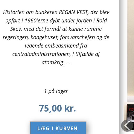
Historien om bunkeren REGAN VEST, der blev
opført i 1960'erne dybt under jorden i Rold
Skov, med det formål at kunne rumme
regeringen, kongehuset, forsvarschefen og de
ledende embedsmænd fra
centraladministrationen, i tilfælde af
atomkrig. …
1 på lager
75,00
kr.
LÆG I KURVEN​