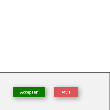
dk
Accepter
Afvis