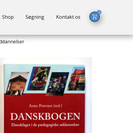
0
Shop
Søgning
Kontakt os
ddannelser