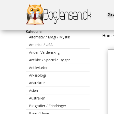
Gr
Kategorier
Home
Alternativ / Magi / Mystik
Amerika / USA
Anden Verdenskrig
Antikke / Specielle Bøger
Antikviteter
Arkæologi
Arkitektur
Asien
Australien
Biografier / Erindringer
Børn / Unge