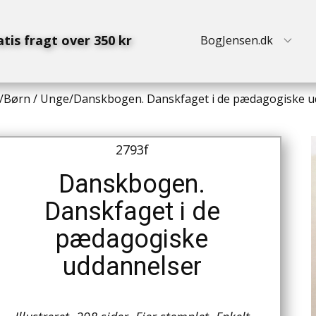
atis fragt over 350 kr
BogJensen.dk
/
Børn / Unge
/
Danskbogen. Danskfaget i de pædagogiske u
2793f
Danskbogen.
Danskfaget i de
pædagogiske
uddannelser