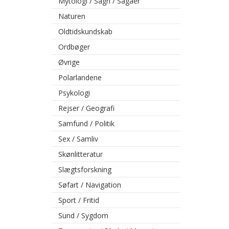
Mytologi / Sagn / Sagaer
Naturen
Oldtidskundskab
Ordbøger
Øvrige
Polarlandene
Psykologi
Rejser / Geografi
Samfund / Politik
Sex / Samliv
Skønlitteratur
Slægtsforskning
Søfart / Navigation
Sport / Fritid
Sund / Sygdom