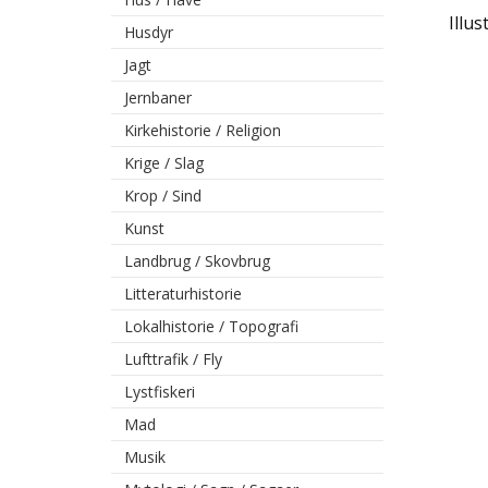
Illus
Husdyr
Jagt
Jernbaner
Kirkehistorie / Religion
Krige / Slag
Krop / Sind
Kunst
Landbrug / Skovbrug
Litteraturhistorie
Lokalhistorie / Topografi
Lufttrafik / Fly
Lystfiskeri
Mad
Musik