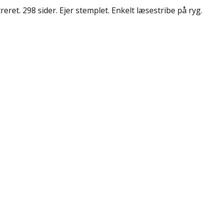
treret. 298 sider. Ejer stemplet. Enkelt læsestribe på ryg.