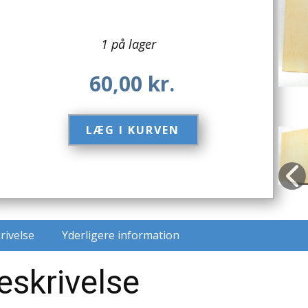
1 på lager
60,00
kr.
LÆG I KURVEN​
rivelse
Yderligere information
eskrivelse