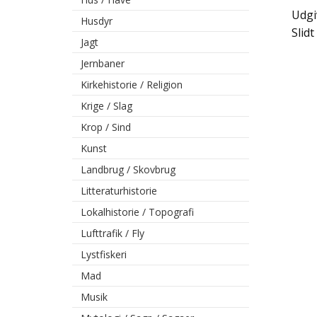
Udgi
Husdyr
Slid
Jagt
Jernbaner
Kirkehistorie / Religion
Krige / Slag
Krop / Sind
Kunst
Landbrug / Skovbrug
Litteraturhistorie
Lokalhistorie / Topografi
Lufttrafik / Fly
Lystfiskeri
Mad
Musik