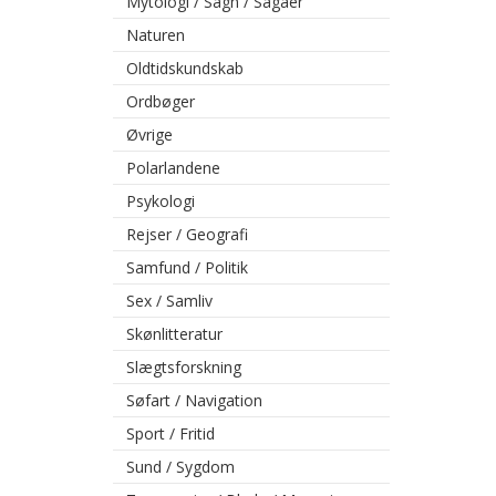
Mytologi / Sagn / Sagaer
Naturen
Oldtidskundskab
Ordbøger
Øvrige
Polarlandene
Psykologi
Rejser / Geografi
Samfund / Politik
Sex / Samliv
Skønlitteratur
Slægtsforskning
Søfart / Navigation
Sport / Fritid
Sund / Sygdom