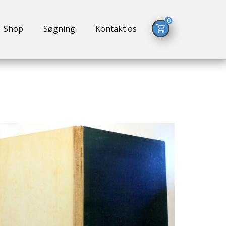
0
Shop
Søgning
Kontakt os