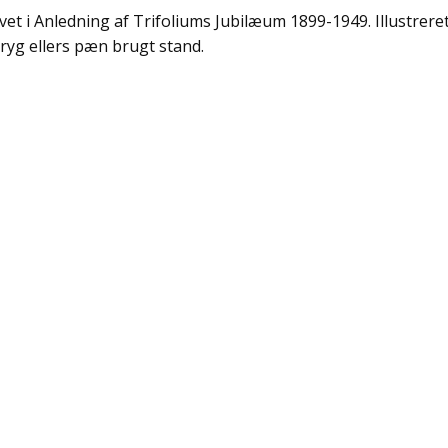
vet i Anledning af Trifoliums Jubilæum 1899-1949. Illustrere
t ryg ellers pæn brugt stand.