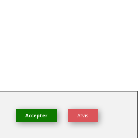
dk
Accepter
Afvis