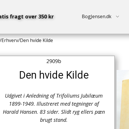
atis fragt over 350 kr
BogJensen.dk
/
Erhverv
/
Den hvide Kilde
2909b
Den hvide Kilde
Udgivet i Anledning af Trifoliums Jubilæum
1899-1949. Illustreret med tegninger af
Harald Hansen. 83 sider. Slidt ryg ellers pæn
brugt stand.