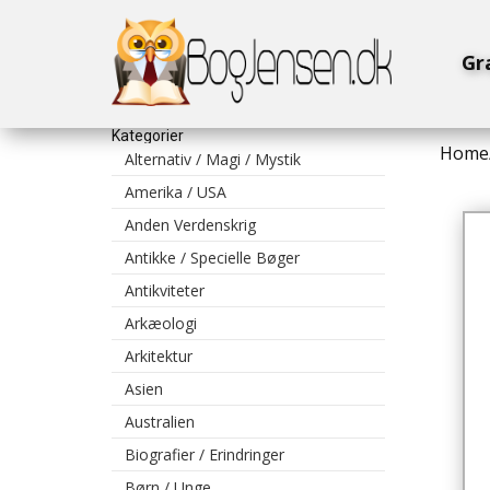
Gr
Kategorier
Home
Alternativ / Magi / Mystik
Amerika / USA
Anden Verdenskrig
Antikke / Specielle Bøger
Antikviteter
Arkæologi
Arkitektur
Asien
Australien
Biografier / Erindringer
Børn / Unge