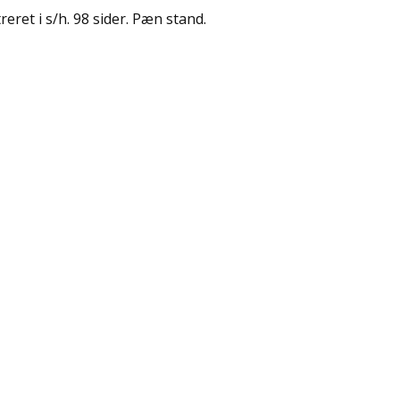
treret i s/h. 98 sider. Pæn stand.