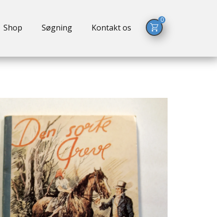
0
Shop
Søgning
Kontakt os