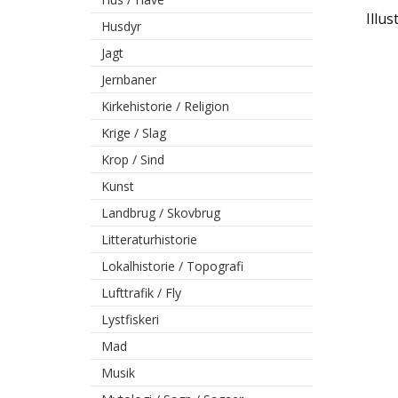
Illus
Husdyr
Jagt
Jernbaner
Kirkehistorie / Religion
Krige / Slag
Krop / Sind
Kunst
Landbrug / Skovbrug
Litteraturhistorie
Lokalhistorie / Topografi
Lufttrafik / Fly
Lystfiskeri
Mad
Musik