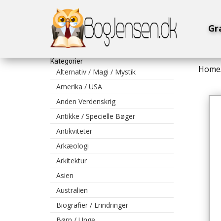
Gr
Kategorier
Home
Alternativ / Magi / Mystik
Amerika / USA
Anden Verdenskrig
Antikke / Specielle Bøger
Antikviteter
Arkæologi
Arkitektur
Asien
Australien
Biografier / Erindringer
Børn / Unge