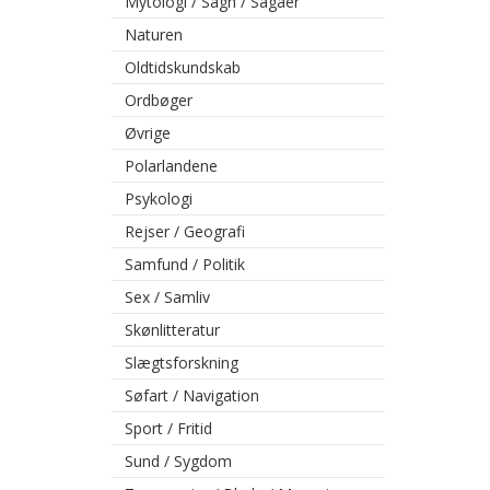
Mytologi / Sagn / Sagaer
Naturen
Oldtidskundskab
Ordbøger
Øvrige
Polarlandene
Psykologi
Rejser / Geografi
Samfund / Politik
Sex / Samliv
Skønlitteratur
Slægtsforskning
Søfart / Navigation
Sport / Fritid
Sund / Sygdom