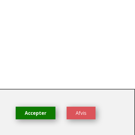
dk
Accepter
Afvis