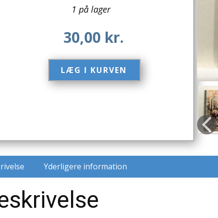
1 på lager
30,00
kr.
LÆG I KURVEN​
rivelse
Yderligere information
eskrivelse