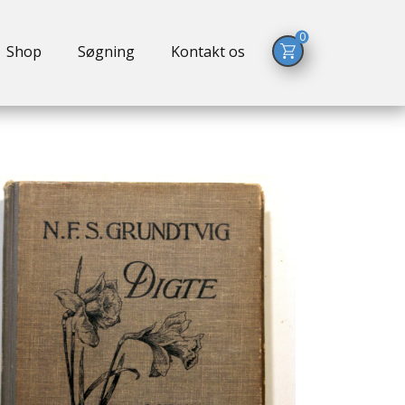
0
Shop
Søgning
Kontakt os