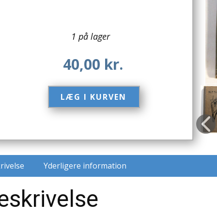
1 på lager
40,00
kr.
LÆG I KURVEN​
rivelse
Yderligere information
eskrivelse