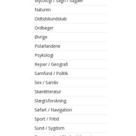
Mytologi / Sagn / Sagaer
Naturen
Oldtidskundskab
Ordbøger
Øvrige
Polarlandene
Psykologi
Rejser / Geografi
Samfund / Politik
Sex / Samliv
Skønlitteratur
Slægtsforskning
Søfart / Navigation
Sport / Fritid
Sund / Sygdom