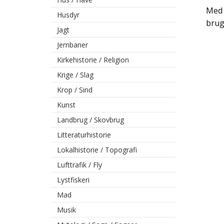
Med 
Husdyr
brug
Jagt
Jernbaner
Kirkehistorie / Religion
Krige / Slag
Krop / Sind
Kunst
Landbrug / Skovbrug
Litteraturhistorie
Lokalhistorie / Topografi
Lufttrafik / Fly
Lystfiskeri
Mad
Musik