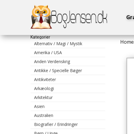
Gr
Kategorier
Home
Alternativ / Magi / Mystik
Amerika / USA
Anden Verdenskrig
Antikke / Specielle Bøger
Antikviteter
Arkæologi
Arkitektur
Asien
Australien
Biografier / Erindringer
Børn / Unge