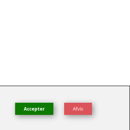
dk
Accepter
Afvis