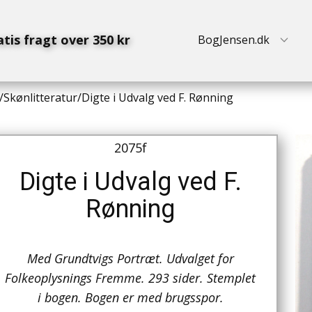
atis fragt over 350 kr
BogJensen.dk
/
Skønlitteratur
/
Digte i Udvalg ved F. Rønning
2075f
Digte i Udvalg ved F.
Rønning
Med Grundtvigs Portræt. Udvalget for
Folkeoplysnings Fremme. 293 sider. Stemplet
i bogen. Bogen er med brugsspor.