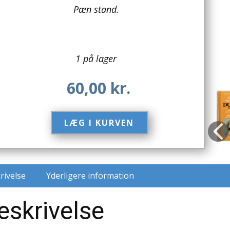
Pæn stand.
1 på lager
60,00
kr.
LÆG I KURVEN​
rivelse
Yderligere information
eskrivelse