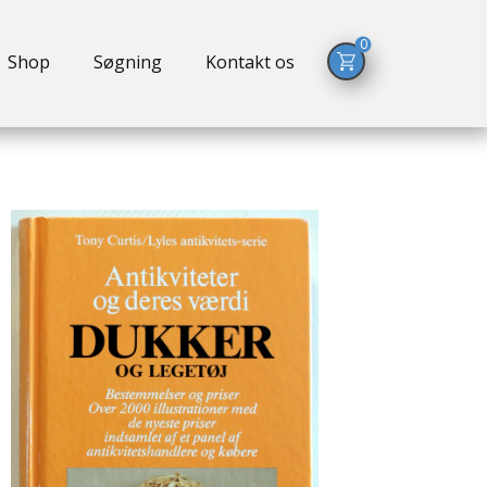
0
Shop
Søgning
Kontakt os