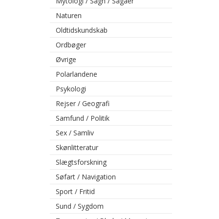
Mytologi / Sagn / Sagaer
Naturen
Oldtidskundskab
Ordbøger
Øvrige
Polarlandene
Psykologi
Rejser / Geografi
Samfund / Politik
Sex / Samliv
Skønlitteratur
Slægtsforskning
Søfart / Navigation
Sport / Fritid
Sund / Sygdom