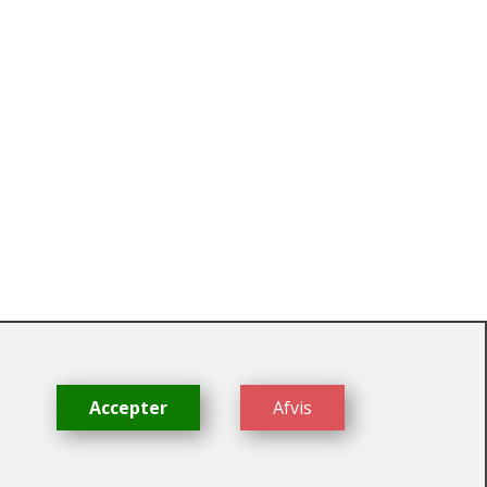
dk
Accepter
Afvis