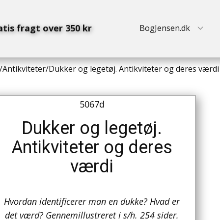
atis fragt over 350 kr
BogJensen.dk
/
Antikviteter
/
Dukker og legetøj. Antikviteter og deres værdi
5067d
Dukker og legetøj.
Antikviteter og deres
værdi
Hvordan identificerer man en dukke? Hvad er
det værd? Gennemillustreret i s/h. 254 sider.