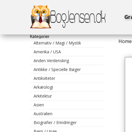
Gr
Kategorier
Home
Alternativ / Magi / Mystik
Amerika / USA
Anden Verdenskrig
Antikke / Specielle Bøger
Antikviteter
Arkæologi
Arkitektur
Asien
Australien
Biografier / Erindringer
Børn / Unge