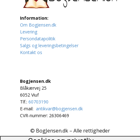
Lufttrafik / Fly
Information:
Om BogJensen.dk
Lystfiskeri
Levering
Persondatapolitik
Mad
Salgs og leveringsbetingelser
Kontakt os
Musik
Mytologi / Sagn / Sagaer
BogJensen.dk
Naturen
Blåkærvej 25
6052 Viuf
Oldtidskundskab
Tlf.:
60703190
E-mail:
antikvar@bogjensen.dk
Ordbøger
CVR-nummer: 26306469
Øvrige
© BogJensen.dk – Alle rettigheder
forbeholdes.