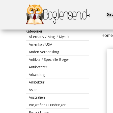
Gr
Kategorier
Home
Alternativ / Magi / Mystik
Amerika / USA
Anden Verdenskrig
Antikke / Specielle Bøger
Antikviteter
Arkæologi
Arkitektur
Asien
Australien
Biografier / Erindringer
Børn / Unge