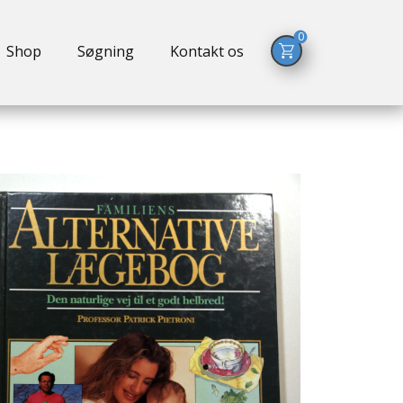
0
Shop
Søgning
Kontakt os