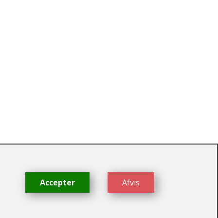
dk
Accepter
Afvis