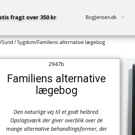
atis fragt over 350 kr
BogJensen.dk
/
Sund / Sygdom
/
Familiens alternative lægebog
2947b
Familiens alternative
lægebog
Den naturlige vej til et godt helbred.
Opslagsværk der giver overblik over de
mange alternative behandlingsformer, der