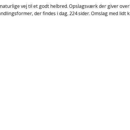
naturlige vej til et godt helbred. Opslagsværk der giver ove
ndlingsformer, der findes i dag. 224 sider. Omslag med lidt ka