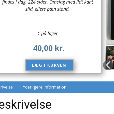
findes i dag. 224 sider. Omslag med lidt kant
slid, ellers pæn stand.
1 på lager
40,00
kr.
LÆG I KURVEN​
rivelse
Yderligere information
eskrivelse