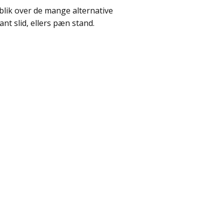
rblik over de mange alternative
nt slid, ellers pæn stand.