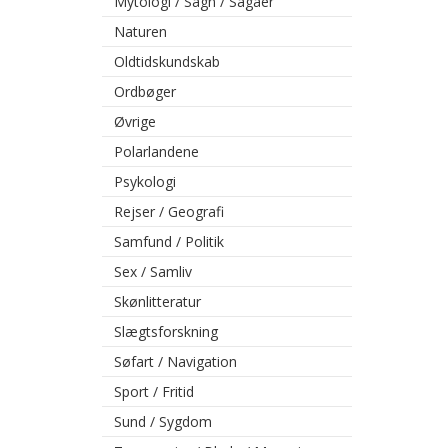
Mytologi / Sagn / Sagaer
Naturen
Oldtidskundskab
Ordbøger
Øvrige
Polarlandene
Psykologi
Rejser / Geografi
Samfund / Politik
Sex / Samliv
Skønlitteratur
Slægtsforskning
Søfart / Navigation
Sport / Fritid
Sund / Sygdom