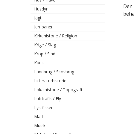
Den 
Husdyr
beha
Jagt
Jernbaner
Kirkehistorie / Religion
Krige / Slag
Krop / Sind
Kunst
Landbrug / Skovbrug
Litteraturhistorie
Lokalhistorie / Topografi
Lufttrafik / Fly
Lystfiskeri
Mad
Musik