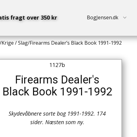
atis fragt over 350 kr
BogJensen.dk
/
Krige / Slag
/
Firearms Dealer’s Black Book 1991-1992
1127b
Firearms Dealer's
Black Book 1991-1992
Skydevåbnere sorte bog 1991-1992. 174
sider. Næsten som ny.