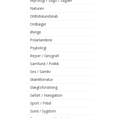
Mytologi / Sagn / Sagaer
Naturen
Oldtidskundskab
Ordbøger
Øvrige
Polarlandene
Psykologi
Rejser / Geografi
Samfund / Politik
Sex / Samliv
Skønlitteratur
Slægtsforskning
Søfart / Navigation
Sport / Fritid
Sund / Sygdom