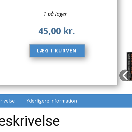
1 på lager
45,00
kr.
LÆG I KURVEN​
rivelse
Yderligere information
eskrivelse