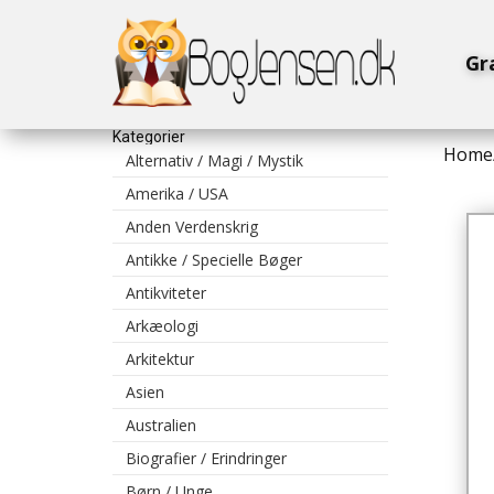
Gr
Kategorier
Home
Alternativ / Magi / Mystik
Amerika / USA
Anden Verdenskrig
Antikke / Specielle Bøger
Antikviteter
Arkæologi
Arkitektur
Asien
Australien
Biografier / Erindringer
Børn / Unge