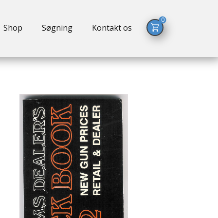
0
Shop
Søgning
Kontakt os