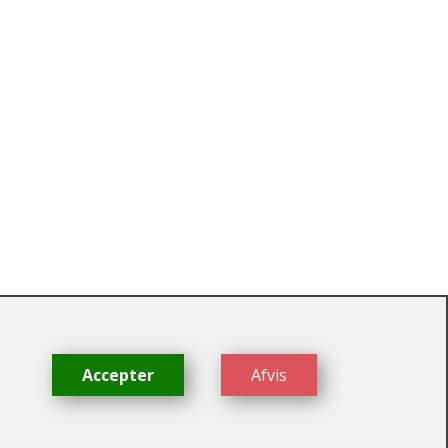
dk
Accepter
Afvis