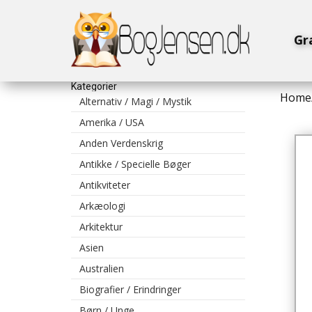
Gr
Kategorier
Home
Alternativ / Magi / Mystik
Amerika / USA
Anden Verdenskrig
Antikke / Specielle Bøger
Antikviteter
Arkæologi
Arkitektur
Asien
Australien
Biografier / Erindringer
Børn / Unge