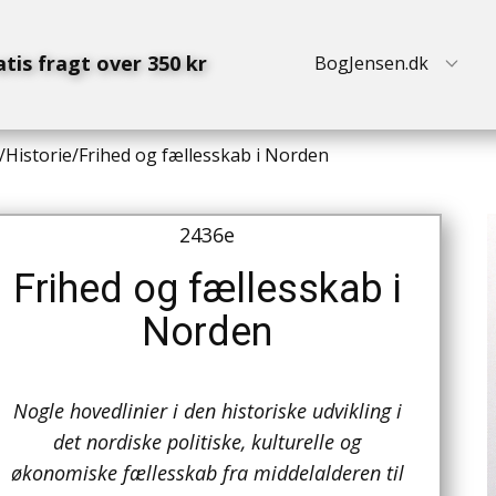
atis fragt over 350 kr
BogJensen.dk
/
Historie
/
Frihed og fællesskab i Norden
2436e
Frihed og fællesskab i
Norden
Nogle hovedlinier i den historiske udvikling i
det nordiske politiske, kulturelle og
økonomiske fællesskab fra middelalderen til