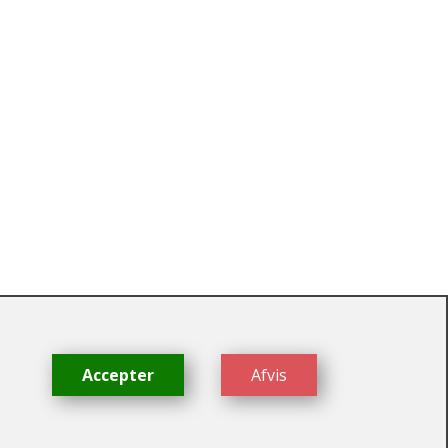
dk
Accepter
Afvis