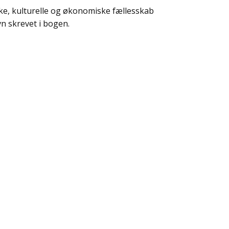
iske, kulturelle og økonomiske fællesskab
vn skrevet i bogen.