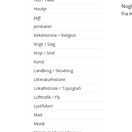
Nogl
Husdyr
fra 
Jagt
Jernbaner
Kirkehistorie / Religion
Krige / Slag
Krop / Sind
Kunst
Landbrug / Skovbrug
Litteraturhistorie
Lokalhistorie / Topografi
Lufttrafik / Fly
Lystfiskeri
Mad
Musik