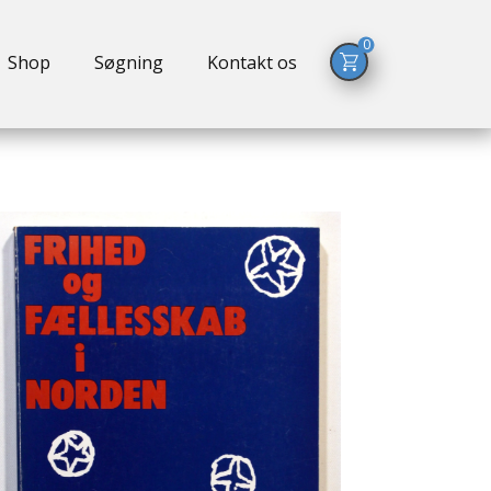
0
Shop
Søgning
Kontakt os