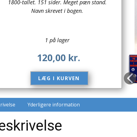
1800-tallet. 151 sider. Meget pæn stand.
Navn skrevet i bogen.
1 på lager
120,00
kr.
LÆG I KURVEN​
rivelse
Yderligere information
eskrivelse