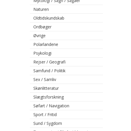
Mytologi / Sagn / Sagaer
Naturen
Oldtidskundskab
Ordbøger
Øvrige
Polarlandene
Psykologi
Rejser / Geografi
Samfund / Politik
Sex / Samliv
Skønlitteratur
Slægtsforskning
Søfart / Navigation
Sport / Fritid
Sund / Sygdom