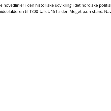
e hovedlinier i den historiske udvikling i det nordiske polit
middelalderen til 1800-tallet. 151 sider. Meget pæn stand. Na