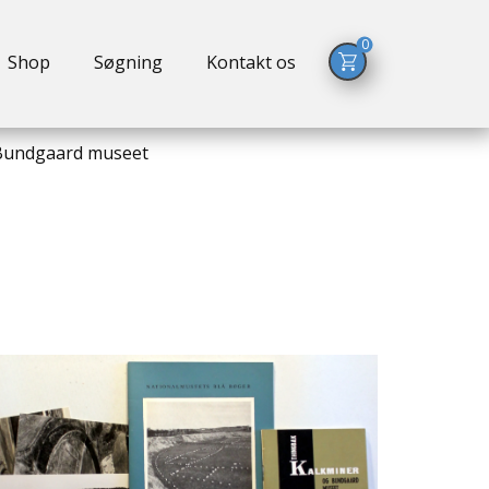
0
Shop
Søgning
Kontakt os
 Bundgaard museet