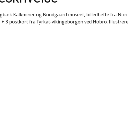
gbæk Kalkminer og Bundgaard museet, billedhefte fra Nordj
r + 3 postkort fra Fyrkat-vikingeborgen ved Hobro. Illustrer