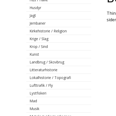
Husdyr
Thin
Jagt
side
Jernbaner
Kirkehistorie / Religion
Krige / Slag
Krop / Sind
Kunst
Landbrug / Skovbrug
Litteraturhistorie
Lokalhistorie / Topografi
Lufttrafik / Fly
Lystfiskeri
Mad
Musik