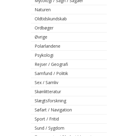
Mytologi / Sagn / Sagaer
Naturen
Oldtidskundskab
Ordbøger
Øvrige
Polarlandene
Psykologi
Rejser / Geografi
Samfund / Politik
Sex / Samliv
Skønlitteratur
Slægtsforskning
Søfart / Navigation
Sport / Fritid
Sund / Sygdom