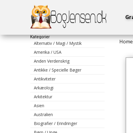
Gr
Kategorier
Home
Alternativ / Magi / Mystik
Amerika / USA
Anden Verdenskrig
Antikke / Specielle Bøger
Antikviteter
Arkæologi
Arkitektur
Asien
Australien
Biografier / Erindringer
Børn / Unge