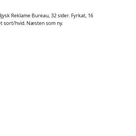
ysk Reklame Bureau, 32 sider. Fyrkat, 16
et sort/hvid. Næsten som ny.