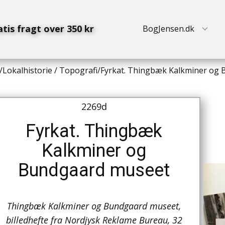
atis fragt over 350 kr
BogJensen.dk
/
Lokalhistorie / Topografi
/
Fyrkat. Thingbæk Kalkminer og
2269d
Fyrkat. Thingbæk
Kalkminer og
Bundgaard museet
Thingbæk Kalkminer og Bundgaard museet,
billedhefte fra Nordjysk Reklame Bureau, 32