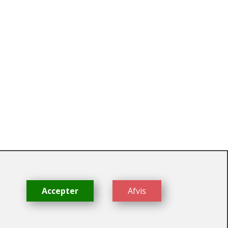
dk
Accepter
Afvis