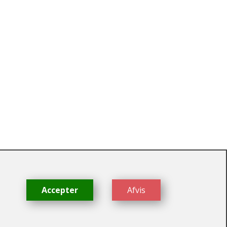
dk
Accepter
Afvis