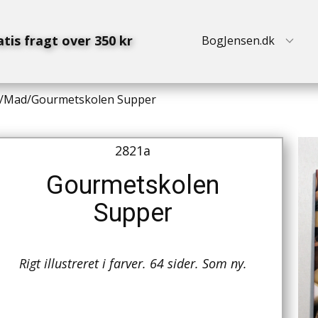
atis fragt over 350 kr
BogJensen.dk
/
Mad
/
Gourmetskolen Supper
2821a
Gourmetskolen
Supper
Rigt illustreret i farver. 64 sider. Som ny.