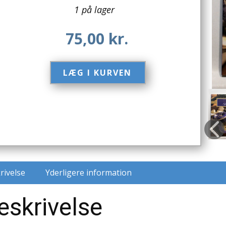
1 på lager
75,00
kr.
LÆG I KURVEN​
rivelse
Yderligere information
eskrivelse