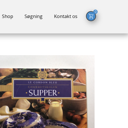
0
Shop
Søgning
Kontakt os