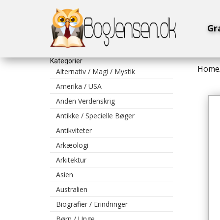
Gr
Kategorier
Home
Alternativ / Magi / Mystik
Amerika / USA
Anden Verdenskrig
Antikke / Specielle Bøger
Antikviteter
Arkæologi
Arkitektur
Asien
Australien
Biografier / Erindringer
Børn / Unge