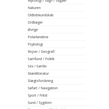
Mytologi / Sagn / Sagaer
Naturen
Oldtidskundskab
Ordbøger
Øvrige
Polarlandene
Psykologi
Rejser / Geografi
Samfund / Politik
Sex / Samliv
Skønlitteratur
Slægtsforskning
Søfart / Navigation
Sport / Fritid
Sund / Sygdom