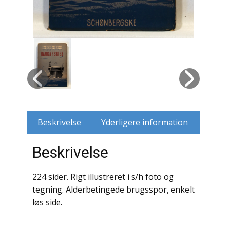
Tegneserier / Blade / Magasiner
Trafik / Transportmidler
Ukategoriseret
Værker
Beskrivelse
Yderligere information
Beskrivelse
224 sider. Rigt illustreret i s/h foto og
tegning. Alderbetingede brugsspor, enkelt
løs side.