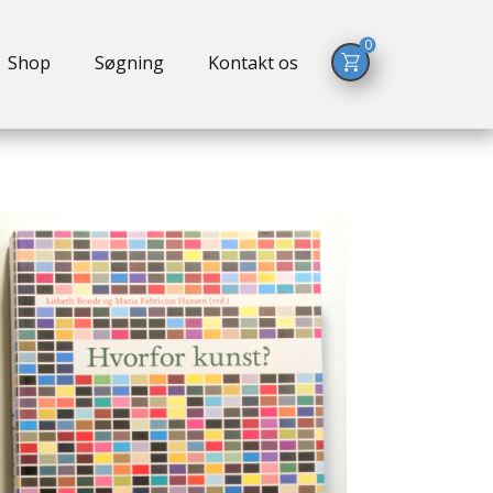
0
Shop
Søgning
Kontakt os