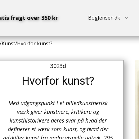
atis fragt over 350 kr
BogJensen.dk
/
Kunst
/
Hvorfor kunst?
3023d
Hvorfor kunst?
Med udgangspunkt i et billedkunstnerisk
værk giver kunstnere, kritikere og
kunsthistorikere deres svar på hvad der
definerer et værk som kunst, og hvad der
adskiller kunst fra andre visuelle udtryk. 295