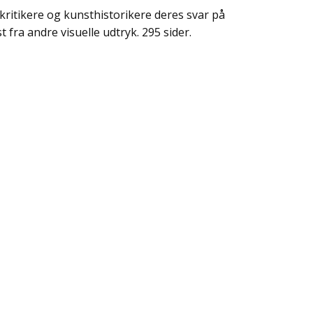
ritikere og kunsthistorikere deres svar på
 fra andre visuelle udtryk. 295 sider.