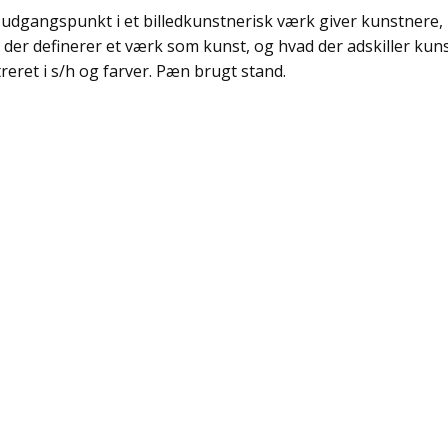
udgangspunkt i et billedkunstnerisk værk giver kunstnere, k
 der definerer et værk som kunst, og hvad der adskiller kunst
treret i s/h og farver. Pæn brugt stand.