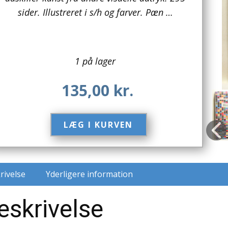
sider. Illustreret i s/h og farver. Pæn …
1 på lager
135,00
kr.
LÆG I KURVEN​
rivelse
Yderligere information
eskrivelse