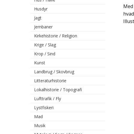
Med 
Husdyr
hvad
Jagt
Illus
Jernbaner
Kirkehistorie / Religion
Krige / Slag
Krop / Sind
Kunst
Landbrug / Skovbrug
Litteraturhistorie
Lokalhistorie / Topografi
Lufttrafik / Fly
Lystfiskeri
Mad
Musik