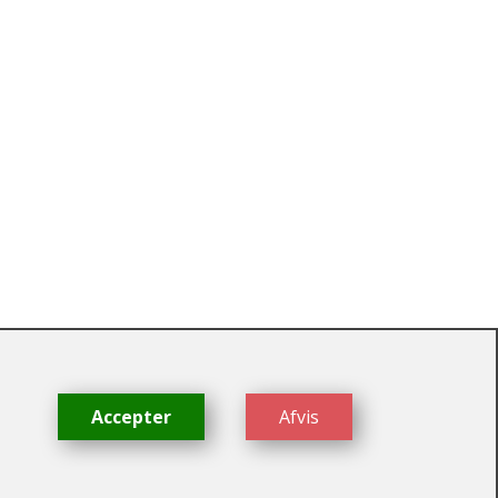
dk
Accepter
Afvis