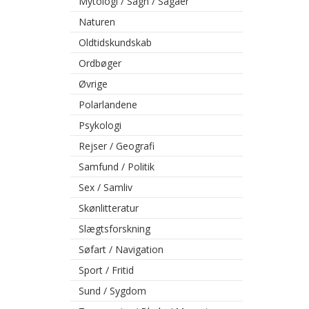
Mytologi / Sagn / Sagaer
Naturen
Oldtidskundskab
Ordbøger
Øvrige
Polarlandene
Psykologi
Rejser / Geografi
Samfund / Politik
Sex / Samliv
Skønlitteratur
Slægtsforskning
Søfart / Navigation
Sport / Fritid
Sund / Sygdom