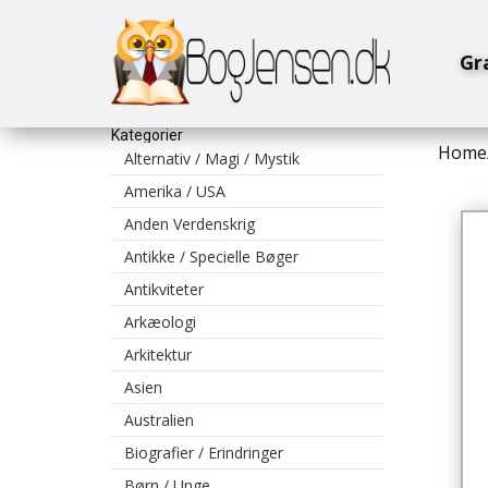
Gr
Kategorier
Home
Alternativ / Magi / Mystik
Amerika / USA
Anden Verdenskrig
Antikke / Specielle Bøger
Antikviteter
Arkæologi
Arkitektur
Asien
Australien
Biografier / Erindringer
Børn / Unge