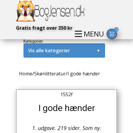
Gratis fragt over 350 kr
0
MENU
Kategorier
Vis alle kategorier
▼
Alternativ / Magi / Mystik
Home
/
Skønlitteratur
/
I gode hænder
Amerika / USA
Anden Verdenskrig
1552f
Antikke / Specielle Bøger
I gode hænder
Antikviteter
1. udgave. 219 sider. Som ny.
Arkæologi