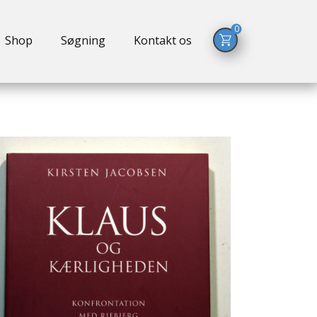
0
Shop
Søgning
Kontakt os