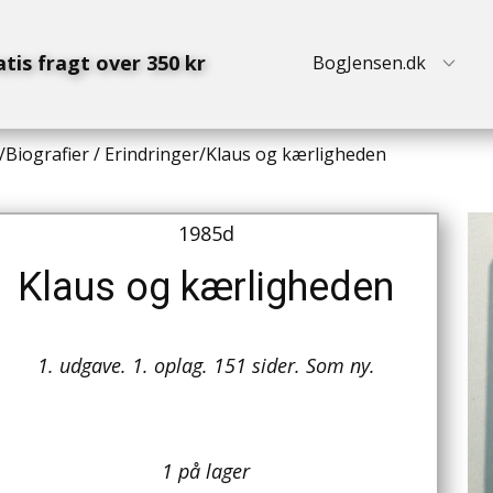
atis fragt over 350 kr
BogJensen.dk
/
Biografier / Erindringer
/
Klaus og kærligheden
1985d
Klaus og kærligheden
1. udgave. 1. oplag. 151 sider. Som ny.
1 på lager