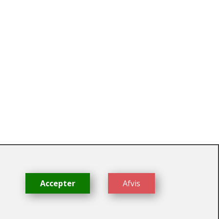
dk
Accepter
Afvis