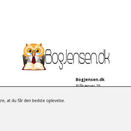
BogJensen.dk
Blåkærvej 25
6052 Viuf
Tlf.:
60703190
e, at du får den bedste oplevelse.
E-mail:
antikvar@bogjensen.
CVR-nummer: 26306469
© BogJensen.dk – Alle rettigheder forbeholdes.