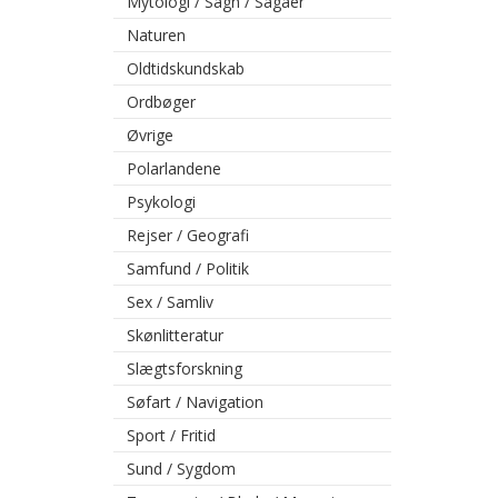
Mytologi / Sagn / Sagaer
Naturen
Oldtidskundskab
Ordbøger
Øvrige
Polarlandene
Psykologi
Rejser / Geografi
Samfund / Politik
Sex / Samliv
Skønlitteratur
Slægtsforskning
Søfart / Navigation
Sport / Fritid
Sund / Sygdom