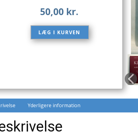
50,00
kr.
LÆG I KURVEN​
rivelse
Yderligere information
eskrivelse