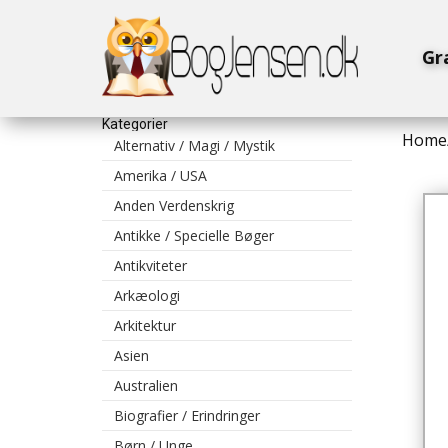
Gr
Kategorier
Home
Alternativ / Magi / Mystik
Amerika / USA
Anden Verdenskrig
Antikke / Specielle Bøger
Antikviteter
Arkæologi
Arkitektur
Asien
Australien
Biografier / Erindringer
Børn / Unge