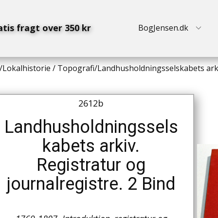
atis fragt over 350 kr
BogJensen.dk
/
Lokalhistorie / Topografi
/
Landhusholdningsselskabets arkiv
2612b
Landhusholdningssels
kabets arkiv.
Registratur og
journalregistre. 2 Bind