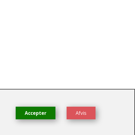
dk
Accepter
Afvis