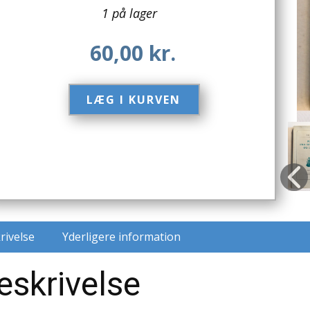
1 på lager
60,00
kr.
LÆG I KURVEN​
rivelse
Yderligere information
eskrivelse