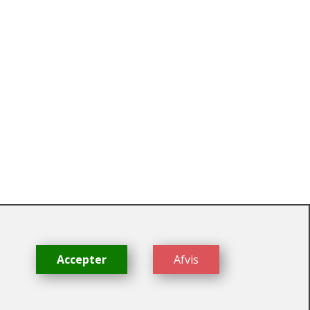
dk
Accepter
Afvis