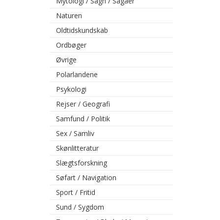
Mytologi / Sagn / Sagaer
Naturen
Oldtidskundskab
Ordbøger
Øvrige
Polarlandene
Psykologi
Rejser / Geografi
Samfund / Politik
Sex / Samliv
Skønlitteratur
Slægtsforskning
Søfart / Navigation
Sport / Fritid
Sund / Sygdom