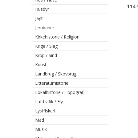
114 
Husdyr
Jagt
Jernbaner
Kirkehistorie / Religion
Krige / Slag
Krop / Sind
Kunst
Landbrug / Skovbrug
Litteraturhistorie
Lokalhistorie / Topografi
Lufttrafik / Fly
Lystfiskeri
Mad
Musik