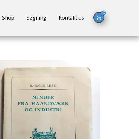
0
Shop
Søgning
Kontakt os