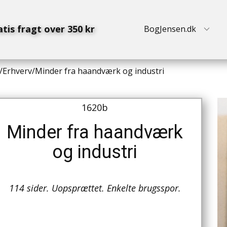
atis fragt over 350 kr
BogJensen.dk
/
Erhverv
/
Minder fra haandværk og industri
1620b
Minder fra haandværk
og industri
114 sider. Uopsprættet. Enkelte brugsspor.