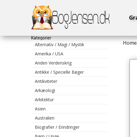
Gr
Kategorier
Home
Alternativ / Magi / Mystik
Amerika / USA
Anden Verdenskrig
Antikke / Specielle Bøger
Antikviteter
Arkæologi
Arkitektur
Asien
Australien
Biografier / Erindringer
Børn / Unge