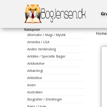
Gr
Kategorier
Home
Alternativ / Magi / Mystik
Amerika / USA
Anden Verdenskrig
Antikke / Specielle Bøger
Antikviteter
Arkæologi
Arkitektur
Asien
Australien
Biografier / Erindringer
Børn / Unge