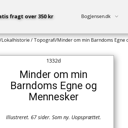
atis fragt over 350 kr
BogJensen.dk
/
Lokalhistorie / Topografi
/
Minder om min Barndoms Egne 
1332d
Minder om min
Barndoms Egne og
Mennesker
Illustreret. 67 sider. Som ny. Uopsprættet.