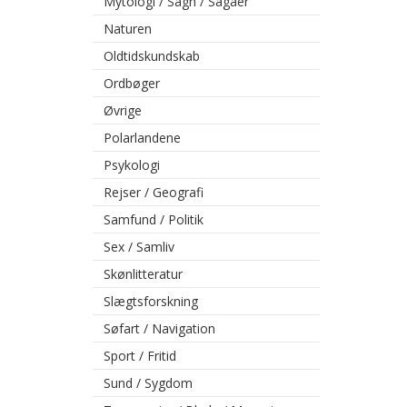
Mytologi / Sagn / Sagaer
Naturen
Oldtidskundskab
Ordbøger
Øvrige
Polarlandene
Psykologi
Rejser / Geografi
Samfund / Politik
Sex / Samliv
Skønlitteratur
Slægtsforskning
Søfart / Navigation
Sport / Fritid
Sund / Sygdom