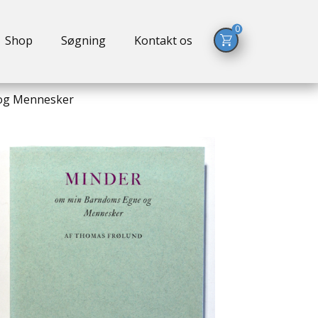
0
Shop
Søgning
Kontakt os
og Mennesker