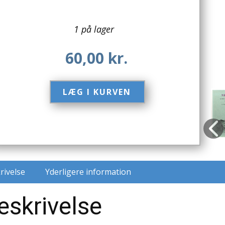
1 på lager
60,00
kr.
LÆG I KURVEN​
rivelse
Yderligere information
eskrivelse