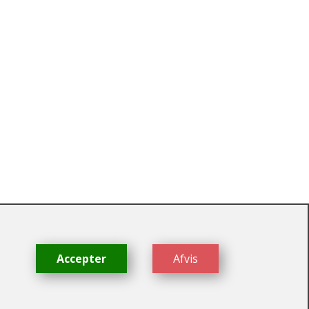
dk
Accepter
Afvis