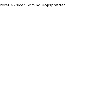
streret. 67 sider. Som ny. Uopsprættet.