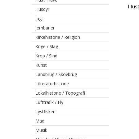
Illu
Husdyr
Jagt
Jernbaner
Kirkehistorie / Religion
Krige / Slag
Krop / Sind
Kunst
Landbrug / Skovbrug
Litteraturhistorie
Lokalhistorie / Topografi
Lufttrafik / Fly
Lystfiskeri
Mad
Musik