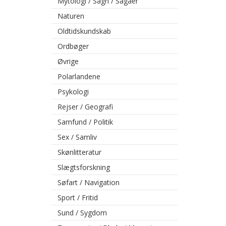
Mytologi / Sagn / Sagaer
Naturen
Oldtidskundskab
Ordbøger
Øvrige
Polarlandene
Psykologi
Rejser / Geografi
Samfund / Politik
Sex / Samliv
Skønlitteratur
Slægtsforskning
Søfart / Navigation
Sport / Fritid
Sund / Sygdom