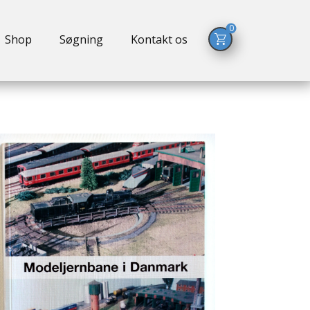
0
Shop
Søgning
Kontakt os