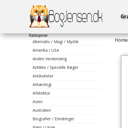
Gr
Kategorier
Home
Alternativ / Magi / Mystik
Amerika / USA
Anden Verdenskrig
Antikke / Specielle Bøger
Antikviteter
Arkæologi
Arkitektur
Asien
Australien
Biografier / Erindringer
Børn / Unge