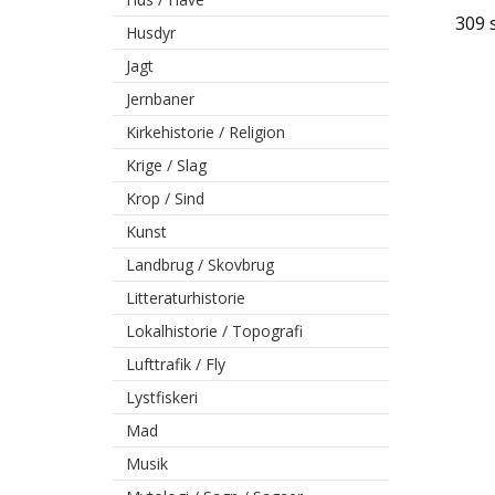
309 s
Husdyr
Jagt
Jernbaner
Kirkehistorie / Religion
Krige / Slag
Krop / Sind
Kunst
Landbrug / Skovbrug
Litteraturhistorie
Lokalhistorie / Topografi
Lufttrafik / Fly
Lystfiskeri
Mad
Musik