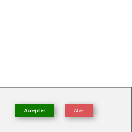
dk
Accepter
Afvis