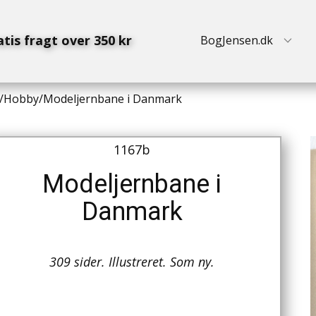
atis fragt over 350 kr
BogJensen.dk
/
Hobby
/
Modeljernbane i Danmark
1167b
Modeljernbane i
Danmark
309 sider. Illustreret. Som ny.