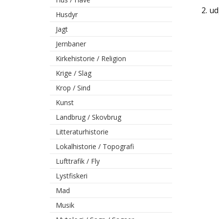
2. u
Husdyr
Jagt
Jernbaner
Kirkehistorie / Religion
Krige / Slag
Krop / Sind
Kunst
Landbrug / Skovbrug
Litteraturhistorie
Lokalhistorie / Topografi
Lufttrafik / Fly
Lystfiskeri
Mad
Musik