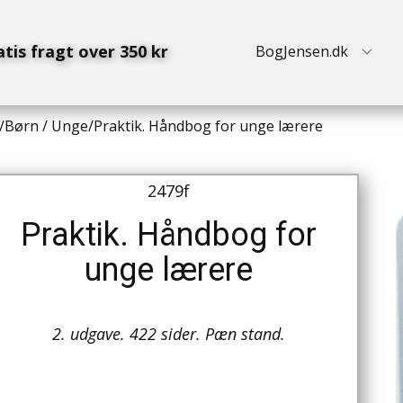
atis fragt over 350 kr
BogJensen.dk
/
Børn / Unge
/
Praktik. Håndbog for unge lærere
2479f
Praktik. Håndbog for
unge lærere
2. udgave. 422 sider. Pæn stand.