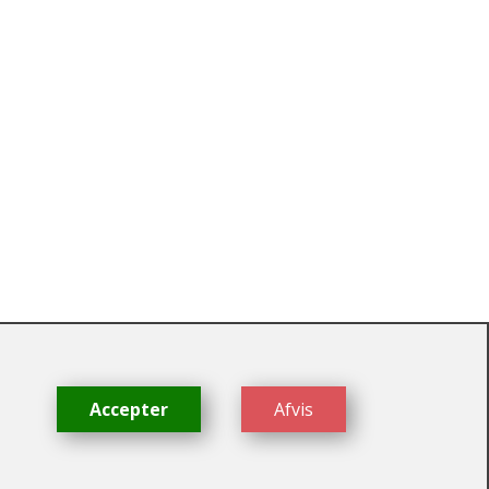
dk
Accepter
Afvis