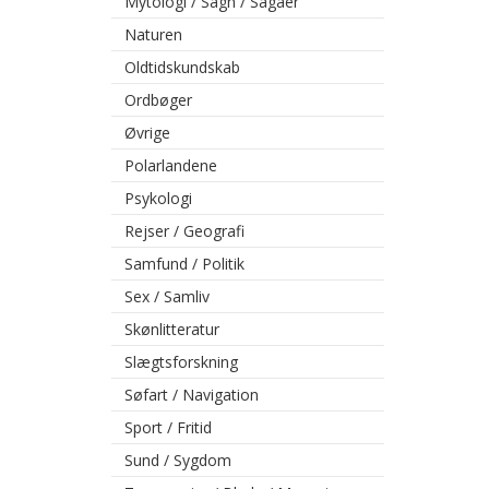
Mytologi / Sagn / Sagaer
Naturen
Oldtidskundskab
Ordbøger
Øvrige
Polarlandene
Psykologi
Rejser / Geografi
Samfund / Politik
Sex / Samliv
Skønlitteratur
Slægtsforskning
Søfart / Navigation
Sport / Fritid
Sund / Sygdom