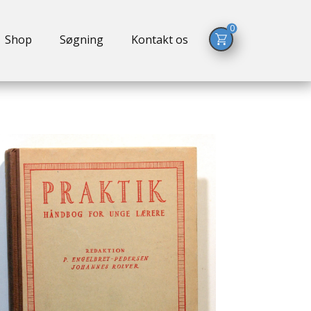
0
Shop
Søgning
Kontakt os