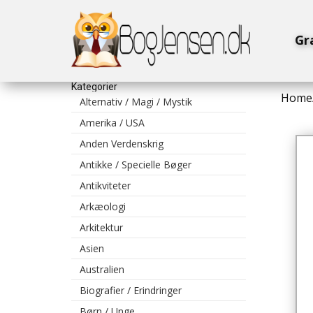
Gr
Kategorier
Home
Alternativ / Magi / Mystik
Amerika / USA
Anden Verdenskrig
Antikke / Specielle Bøger
Antikviteter
Arkæologi
Arkitektur
Asien
Australien
Biografier / Erindringer
Børn / Unge