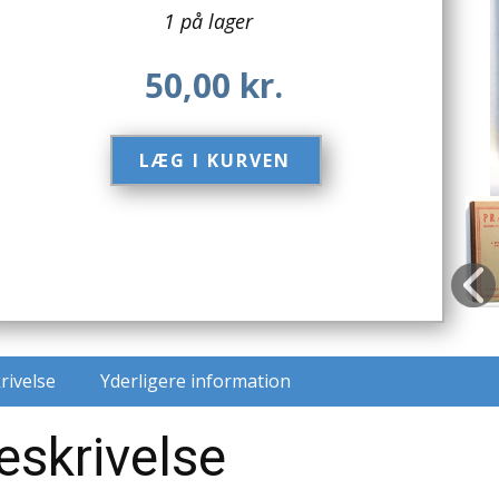
1 på lager
50,00
kr.
LÆG I KURVEN​
rivelse
Yderligere information
eskrivelse