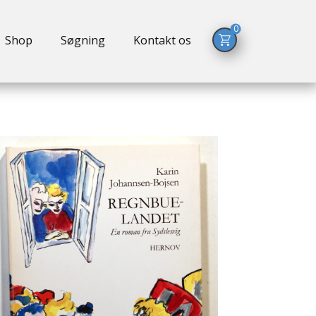
0
Shop
Søgning
Kontakt os