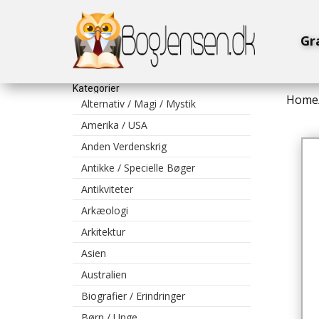
Gr
Kategorier
Home
Alternativ / Magi / Mystik
Amerika / USA
Anden Verdenskrig
Antikke / Specielle Bøger
Antikviteter
Arkæologi
Arkitektur
Asien
Australien
Biografier / Erindringer
Børn / Unge