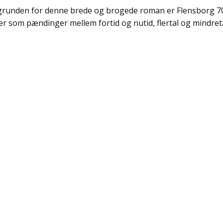
runden for denne brede og brogede roman er Flensborg 
r som pændinger mellem fortid og nutid, flertal og mindreta