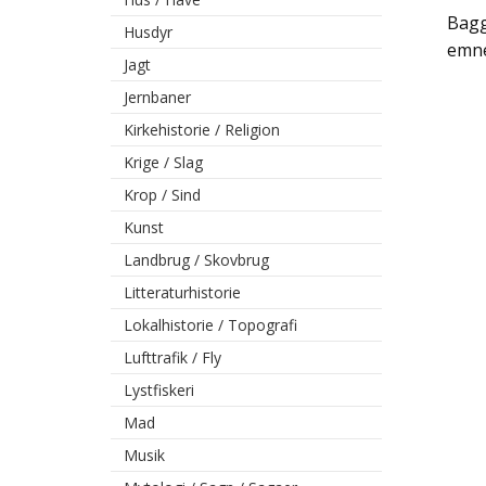
Bagg
Husdyr
emne
Jagt
Jernbaner
Kirkehistorie / Religion
Krige / Slag
Krop / Sind
Kunst
Landbrug / Skovbrug
Litteraturhistorie
Lokalhistorie / Topografi
Lufttrafik / Fly
Lystfiskeri
Mad
Musik