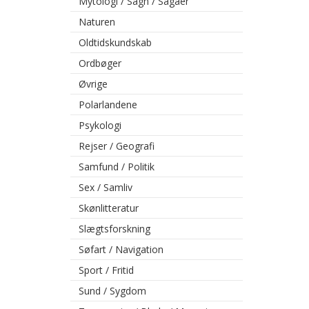
Mytologi / Sagn / Sagaer
Naturen
Oldtidskundskab
Ordbøger
Øvrige
Polarlandene
Psykologi
Rejser / Geografi
Samfund / Politik
Sex / Samliv
Skønlitteratur
Slægtsforskning
Søfart / Navigation
Sport / Fritid
Sund / Sygdom