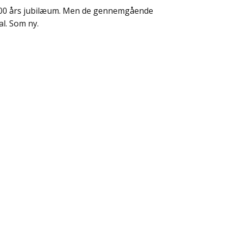
700 års jubilæum. Men de gennemgående
l. Som ny.