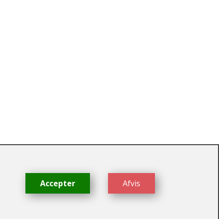
dk
Accepter
Afvis