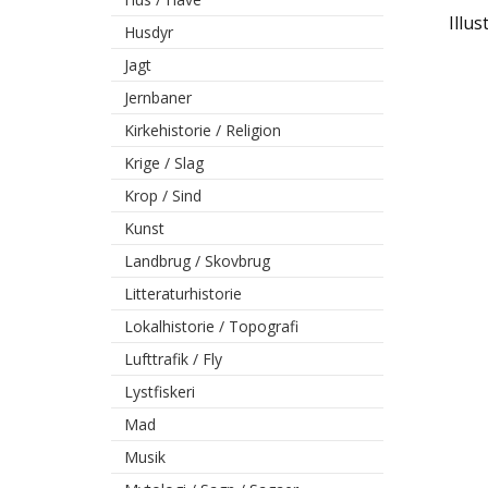
Illus
Husdyr
Jagt
Jernbaner
Kirkehistorie / Religion
Krige / Slag
Krop / Sind
Kunst
Landbrug / Skovbrug
Litteraturhistorie
Lokalhistorie / Topografi
Lufttrafik / Fly
Lystfiskeri
Mad
Musik