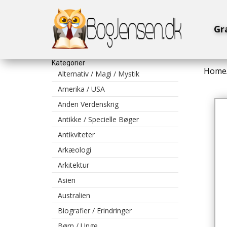
Gr
Kategorier
Home
Alternativ / Magi / Mystik
Amerika / USA
Anden Verdenskrig
Antikke / Specielle Bøger
Antikviteter
Arkæologi
Arkitektur
Asien
Australien
Biografier / Erindringer
Børn / Unge