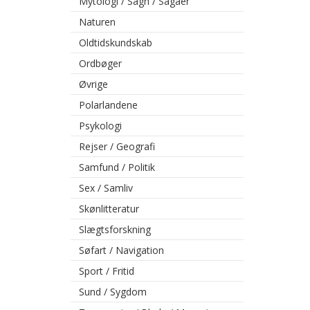
Mytologi / Sagn / Sagaer
Naturen
Oldtidskundskab
Ordbøger
Øvrige
Polarlandene
Psykologi
Rejser / Geografi
Samfund / Politik
Sex / Samliv
Skønlitteratur
Slægtsforskning
Søfart / Navigation
Sport / Fritid
Sund / Sygdom