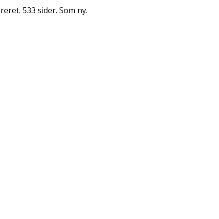
treret. 533 sider. Som ny.