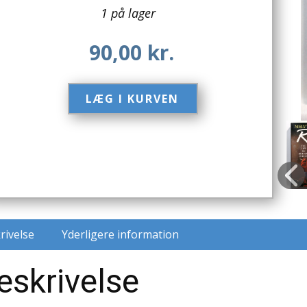
1 på lager
90,00
kr.
LÆG I KURVEN​
rivelse
Yderligere information
eskrivelse