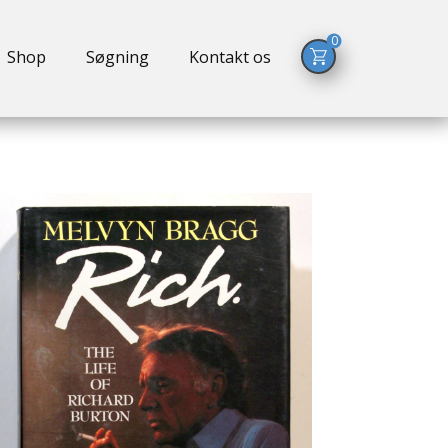
0
Shop
Søgning
Kontakt os