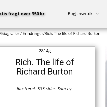
atis fragt over 350 kr
BogJensen.dk
/
Biografier / Erindringer
/
Rich. The life of Richard Burton
2814g
Rich. The life of
Richard Burton
Illustreret. 533 sider. Som ny.