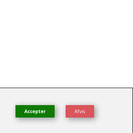
dk
Accepter
Afvis