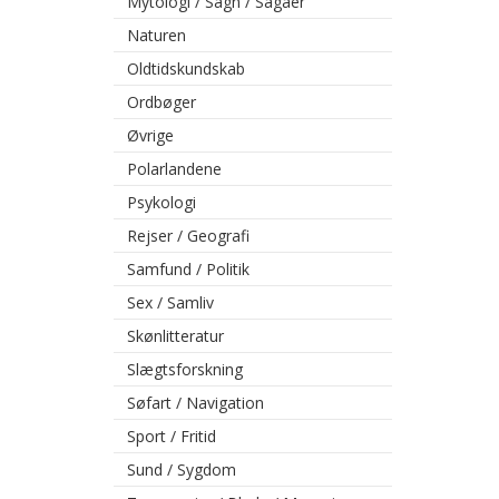
Mytologi / Sagn / Sagaer
Naturen
Oldtidskundskab
Ordbøger
Øvrige
Polarlandene
Psykologi
Rejser / Geografi
Samfund / Politik
Sex / Samliv
Skønlitteratur
Slægtsforskning
Søfart / Navigation
Sport / Fritid
Sund / Sygdom