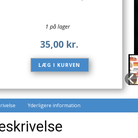
1 på lager
35,00
kr.
LÆG I KURVEN​
rivelse
Yderligere information
eskrivelse