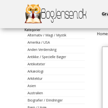
Gr
Kategorier
Home
Alternativ / Magi / Mystik
Amerika / USA
Anden Verdenskrig
Antikke / Specielle Bøger
Antikviteter
Arkæologi
Arkitektur
Asien
Australien
Biografier / Erindringer
Børn / Unge