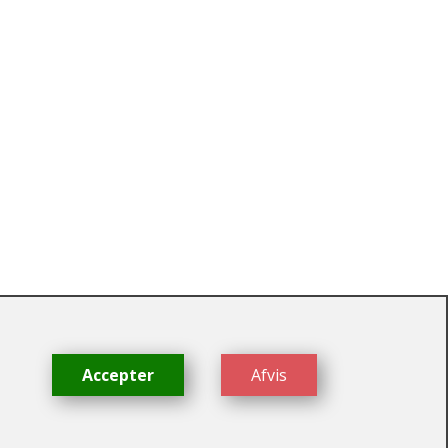
dk
Accepter
Afvis