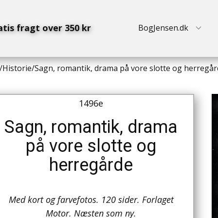
atis fragt over 350 kr
BogJensen.dk
/
Historie
/
Sagn, romantik, drama på vore slotte og herregå
1496e
Sagn, romantik, drama
på vore slotte og
herregårde
Med kort og farvefotos. 120 sider. Forlaget
Motor. Næsten som ny.