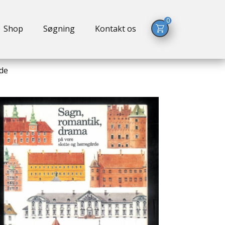
0
Shop
Søgning
Kontakt os
rde