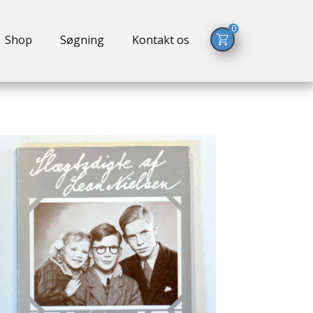
0
Shop
Søgning
Kontakt os