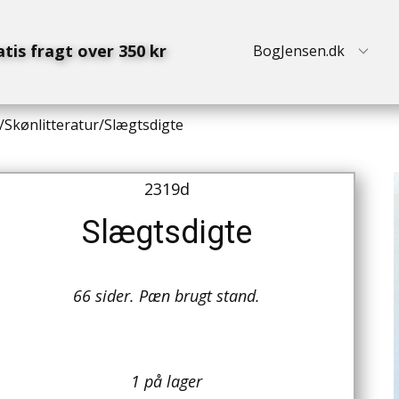
atis fragt over 350 kr
BogJensen.dk
/
Skønlitteratur
/
Slægtsdigte
2319d
Slægtsdigte
66 sider. Pæn brugt stand.
1 på lager