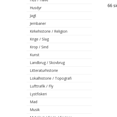
66 s
Husdyr
Jagt
Jernbaner
Kirkehistorie / Religion
Krige / Slag
Krop / Sind
Kunst
Landbrug / Skovbrug
Litteraturhistorie
Lokalhistorie / Topografi
Lufttrafik / Fly
Lystfiskeri
Mad
Musik