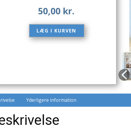
50,00
kr.
LÆG I KURVEN​
rivelse
Yderligere information
eskrivelse