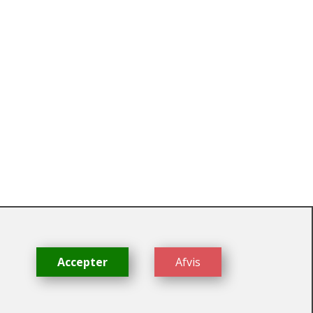
dk
Accepter
Afvis