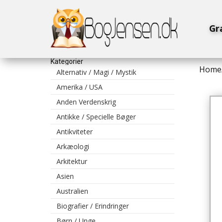
Gr
Kategorier
Home
Alternativ / Magi / Mystik
Amerika / USA
Anden Verdenskrig
Antikke / Specielle Bøger
Antikviteter
Arkæologi
Arkitektur
Asien
Australien
Biografier / Erindringer
Børn / Unge