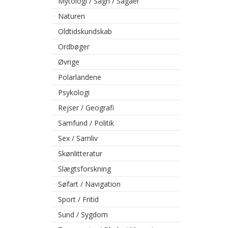
Mytologi / Sagn / Sagaer
Naturen
Oldtidskundskab
Ordbøger
Øvrige
Polarlandene
Psykologi
Rejser / Geografi
Samfund / Politik
Sex / Samliv
Skønlitteratur
Slægtsforskning
Søfart / Navigation
Sport / Fritid
Sund / Sygdom