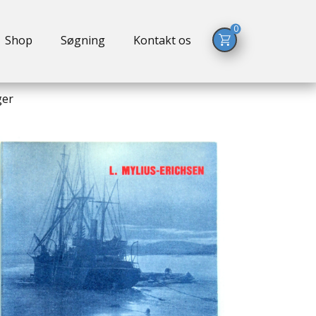
0
Shop
Søgning
Kontakt os
ger