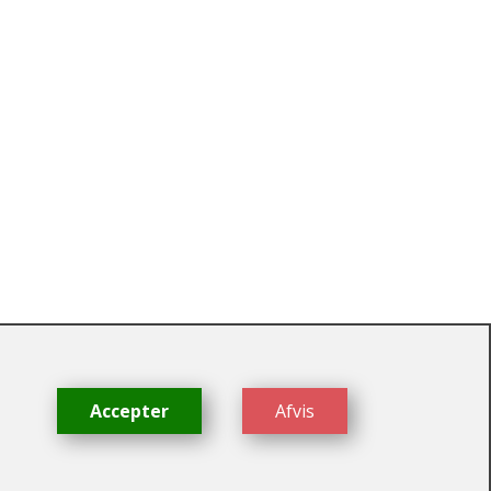
dk
Accepter
Afvis