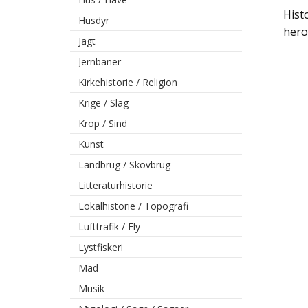
Hist
Husdyr
hero
Jagt
Jernbaner
Kirkehistorie / Religion
Krige / Slag
Krop / Sind
Kunst
Landbrug / Skovbrug
Litteraturhistorie
Lokalhistorie / Topografi
Lufttrafik / Fly
Lystfiskeri
Mad
Musik