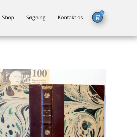
0
Shop
Søgning
Kontakt os