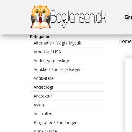
Gr
Kategorier
Home
Alternativ / Magi / Mystik
Amerika / USA
Anden Verdenskrig
Antikke / Specielle Bøger
Antikviteter
Arkæologi
Arkitektur
Asien
Australien
Biografier / Erindringer
Børn / Unge