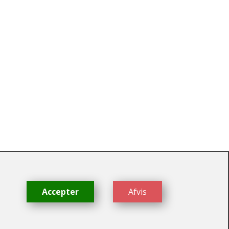
dk
Accepter
Afvis