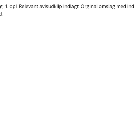
dg. 1. opl. Relevant avisudklip indlagt. Orginal omslag med i
d.