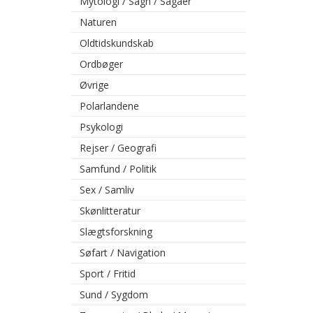
Mytologi / Sagn / Sagaer
Naturen
Oldtidskundskab
Ordbøger
Øvrige
Polarlandene
Psykologi
Rejser / Geografi
Samfund / Politik
Sex / Samliv
Skønlitteratur
Slægtsforskning
Søfart / Navigation
Sport / Fritid
Sund / Sygdom