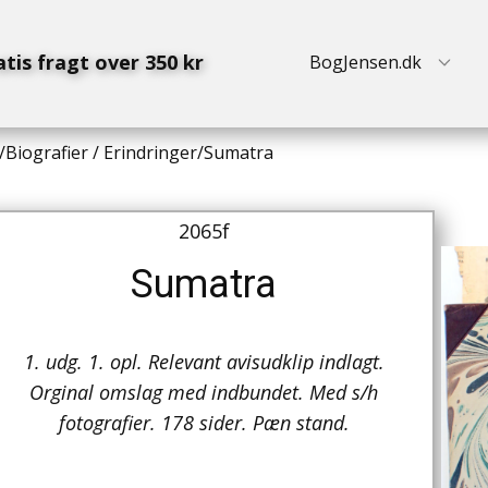
atis fragt over 350 kr
BogJensen.dk
/
Biografier / Erindringer
/
Sumatra
2065f
Sumatra
1. udg. 1. opl. Relevant avisudklip indlagt.
Orginal omslag med indbundet. Med s/h
fotografier. 178 sider. Pæn stand.