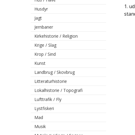
1. u
Husdyr
stan
Jagt
Jernbaner
Kirkehistorie / Religion
Krige / Slag
Krop / Sind
Kunst
Landbrug / Skovbrug
Litteraturhistorie
Lokalhistorie / Topografi
Lufttrafik / Fly
Lystfiskeri
Mad
Musik