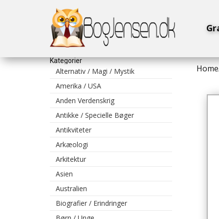
Gr
Kategorier
Home
Alternativ / Magi / Mystik
Amerika / USA
Anden Verdenskrig
Antikke / Specielle Bøger
Antikviteter
Arkæologi
Arkitektur
Asien
Australien
Biografier / Erindringer
Børn / Unge