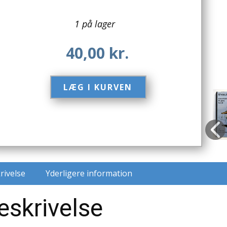
1 på lager
40,00
kr.
LÆG I KURVEN​
rivelse
Yderligere information
eskrivelse