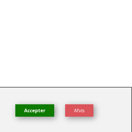
dk
Accepter
Afvis