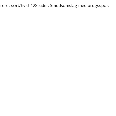
streret sort/hvid. 128 sider. Smudsomslag med brugsspor.