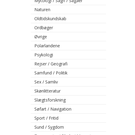
Mytologi / Sagn / Sagaer
Naturen
Oldtidskundskab
Ordbøger
Øvrige
Polarlandene
Psykologi
Rejser / Geografi
Samfund / Politik
Sex / Samliv
Skønlitteratur
Slægtsforskning
Søfart / Navigation
Sport / Fritid
Sund / Sygdom