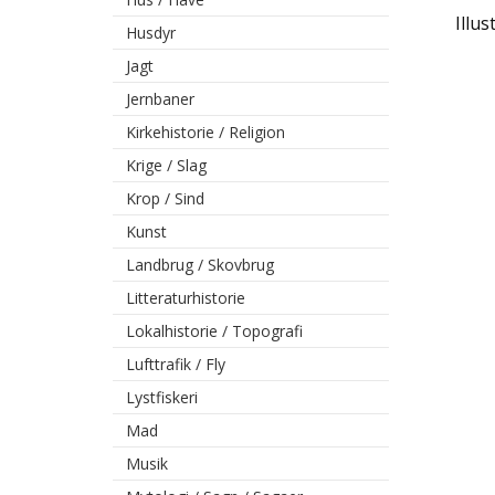
Illu
Husdyr
Jagt
Jernbaner
Kirkehistorie / Religion
Krige / Slag
Krop / Sind
Kunst
Landbrug / Skovbrug
Litteraturhistorie
Lokalhistorie / Topografi
Lufttrafik / Fly
Lystfiskeri
Mad
Musik