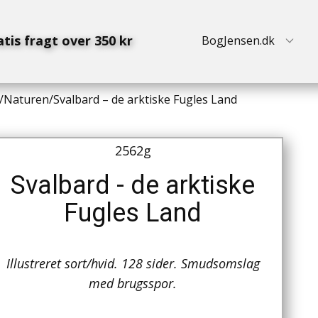
atis fragt over 350 kr
BogJensen.dk
/
Naturen
/
Svalbard – de arktiske Fugles Land
2562g
Svalbard - de arktiske
Fugles Land
Illustreret sort/hvid. 128 sider. Smudsomslag
med brugsspor.