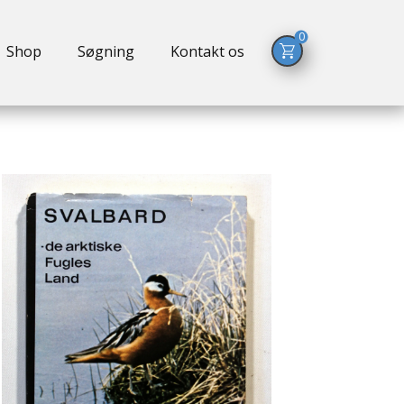
0
Shop
Søgning
Kontakt os