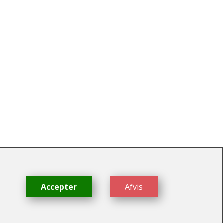
dk
Accepter
Afvis