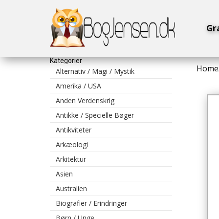
Gr
Kategorier
Home
Alternativ / Magi / Mystik
Amerika / USA
Anden Verdenskrig
Antikke / Specielle Bøger
Antikviteter
Arkæologi
Arkitektur
Asien
Australien
Biografier / Erindringer
Børn / Unge