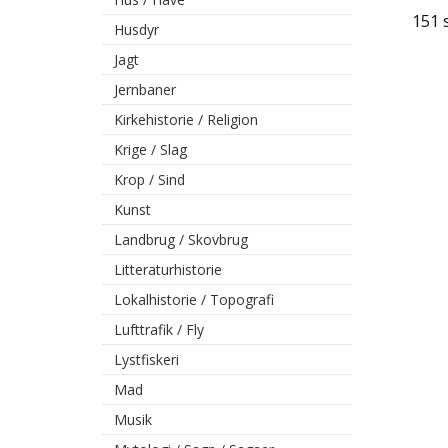
151 s
Husdyr
Jagt
Jernbaner
Kirkehistorie / Religion
Krige / Slag
Krop / Sind
Kunst
Landbrug / Skovbrug
Litteraturhistorie
Lokalhistorie / Topografi
Lufttrafik / Fly
Lystfiskeri
Mad
Musik