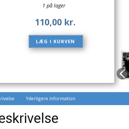
1 på lager
110,00
kr.
LÆG I KURVEN​
rivelse
Yderligere information
eskrivelse