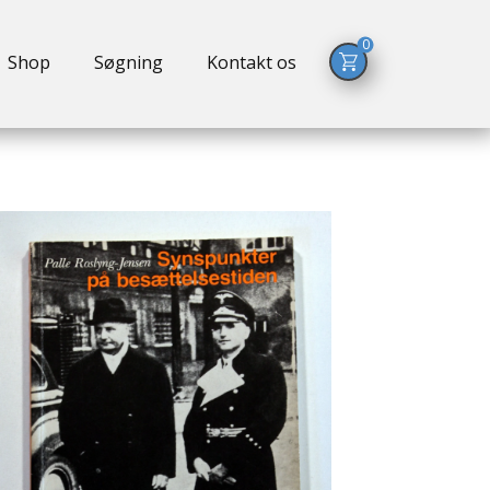
0
Shop
Søgning
Kontakt os