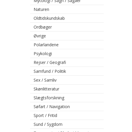
Mytologi / Sagn / Sagaer
Naturen
Oldtidskundskab
Ordbøger
Øvrige
Polarlandene
Psykologi
Rejser / Geografi
Samfund / Politik
Sex / Samliv
Skønlitteratur
Slægtsforskning
Søfart / Navigation
Sport / Fritid
Sund / Sygdom