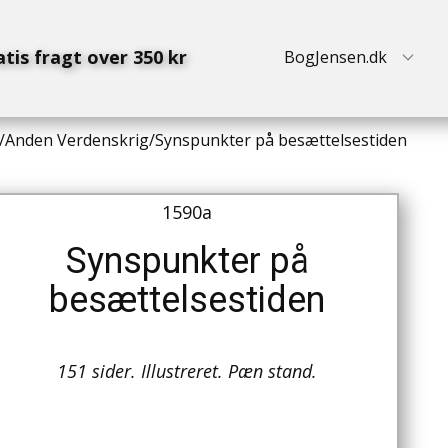
atis fragt over 350 kr
BogJensen.dk
/
Anden Verdenskrig
/
Synspunkter på besættelsestiden
1590a
Synspunkter på
besættelsestiden
151 sider. Illustreret. Pæn stand.