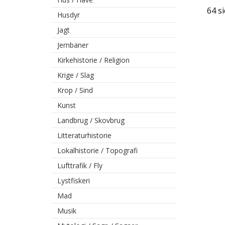
64 si
Husdyr
Jagt
Jernbaner
Kirkehistorie / Religion
Krige / Slag
Krop / Sind
Kunst
Landbrug / Skovbrug
Litteraturhistorie
Lokalhistorie / Topografi
Lufttrafik / Fly
Lystfiskeri
Mad
Musik