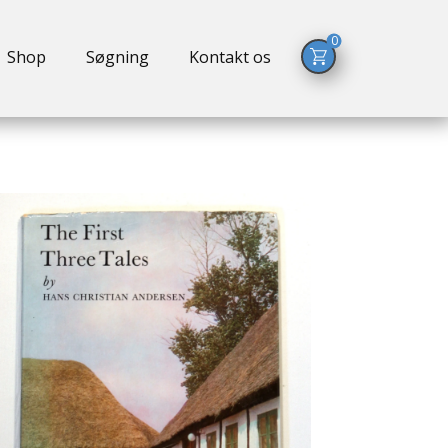
0
Shop
Søgning
Kontakt os