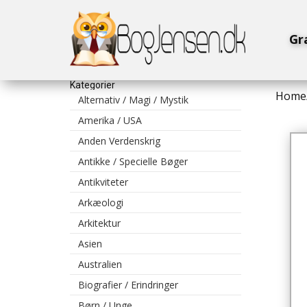
Gr
Kategorier
Home
Alternativ / Magi / Mystik
Amerika / USA
Anden Verdenskrig
Antikke / Specielle Bøger
Antikviteter
Arkæologi
Arkitektur
Asien
Australien
Biografier / Erindringer
Børn / Unge