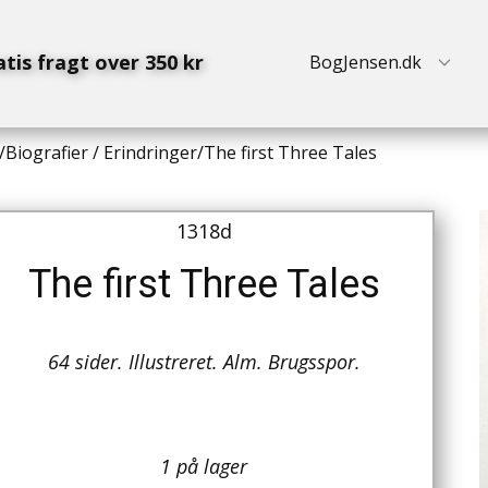
atis fragt over 350 kr
BogJensen.dk
/
Biografier / Erindringer
/
The first Three Tales
1318d
The first Three Tales
64 sider. Illustreret. Alm. Brugsspor.
1 på lager