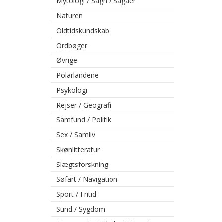
Mytologi / Sagn / Sagaer
Naturen
Oldtidskundskab
Ordbøger
Øvrige
Polarlandene
Psykologi
Rejser / Geografi
Samfund / Politik
Sex / Samliv
Skønlitteratur
Slægtsforskning
Søfart / Navigation
Sport / Fritid
Sund / Sygdom