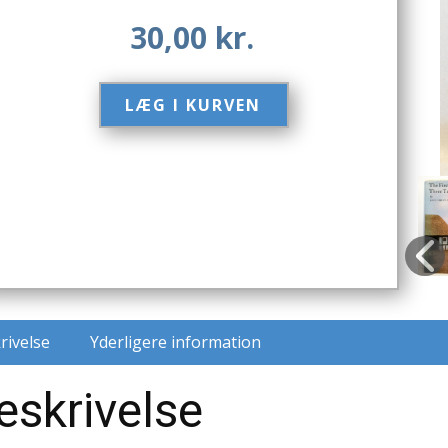
30,00
kr.
LÆG I KURVEN​
rivelse
Yderligere information
eskrivelse