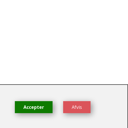
dk
Accepter
Afvis