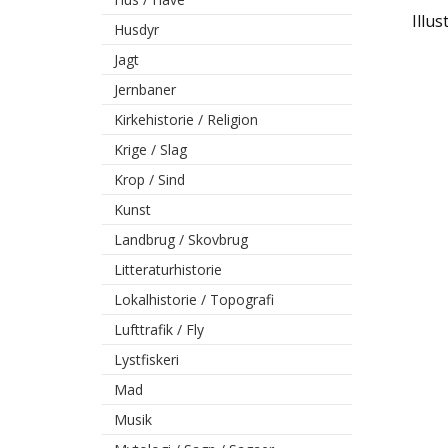
Illu
Husdyr
Jagt
Jernbaner
Kirkehistorie / Religion
Krige / Slag
Krop / Sind
Kunst
Landbrug / Skovbrug
Litteraturhistorie
Lokalhistorie / Topografi
Lufttrafik / Fly
Lystfiskeri
Mad
Musik