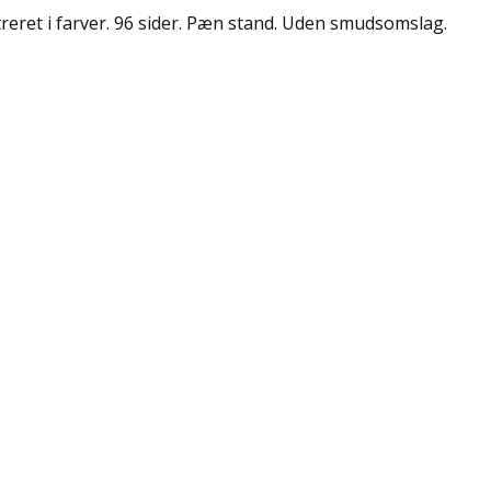
streret i farver. 96 sider. Pæn stand. Uden smudsomslag.