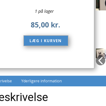
1 på lager
85,00
kr.
LÆG I KURVEN​
rivelse
Yderligere information
eskrivelse