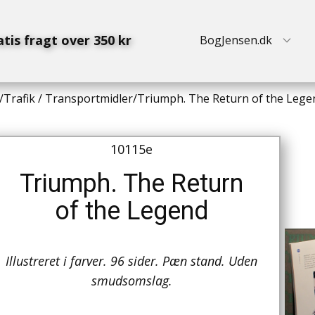
atis fragt over 350 kr
BogJensen.dk
/
Trafik / Transportmidler
/
Triumph. The Return of the Lege
10115e
Triumph. The Return
of the Legend
Illustreret i farver. 96 sider. Pæn stand. Uden
smudsomslag.