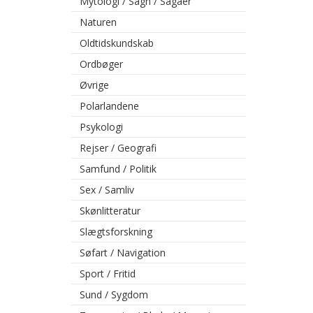
Mytologi / Sagn / Sagaer
Naturen
Oldtidskundskab
Ordbøger
Øvrige
Polarlandene
Psykologi
Rejser / Geografi
Samfund / Politik
Sex / Samliv
Skønlitteratur
Slægtsforskning
Søfart / Navigation
Sport / Fritid
Sund / Sygdom