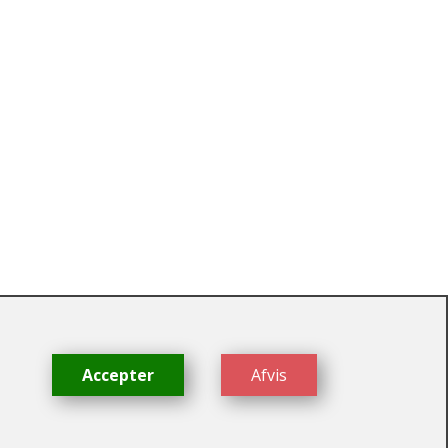
dk
Accepter
Afvis