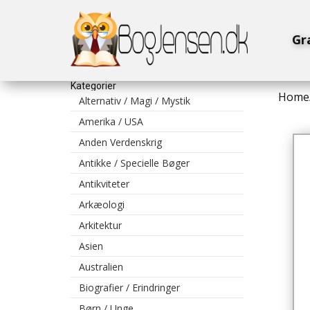
Gr
Kategorier
Home
Alternativ / Magi / Mystik
Amerika / USA
Anden Verdenskrig
Antikke / Specielle Bøger
Antikviteter
Arkæologi
Arkitektur
Asien
Australien
Biografier / Erindringer
Børn / Unge