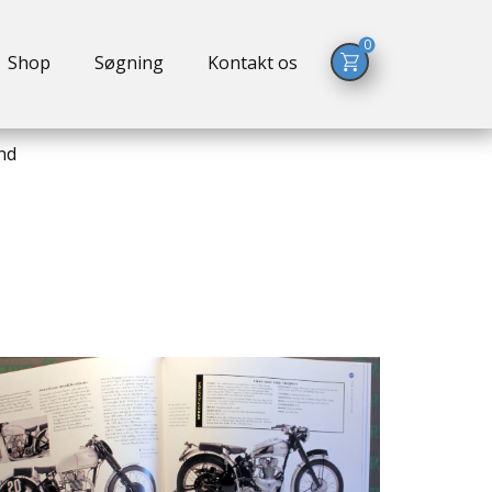
0
Shop
Søgning
Kontakt os
nd