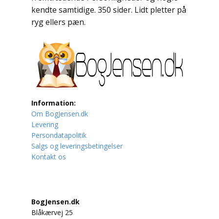
kendte samtidige. 350 sider. Lidt pletter på
Lufttrafik / Fly
ryg ellers pæn.
Lystfiskeri
Mad
Musik
Information:
Mytologi / Sagn / Sagaer
Om BogJensen.dk
Levering
Naturen
Persondatapolitik
Salgs og leveringsbetingelser
Oldtidskundskab
Kontakt os
Ordbøger
Øvrige
BogJensen.dk
Blåkærvej 25