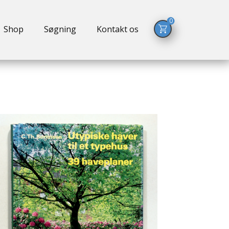
0
Shop
Søgning
Kontakt os