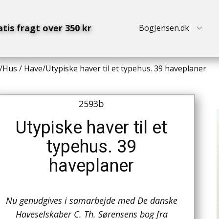
atis fragt over 350 kr
BogJensen.dk
/
Hus / Have
/
Utypiske haver til et typehus. 39 haveplaner
2593b
Utypiske haver til et
typehus. 39
haveplaner
Nu genudgives i samarbejde med De danske
Haveselskaber C. Th. Sørensens bog fra