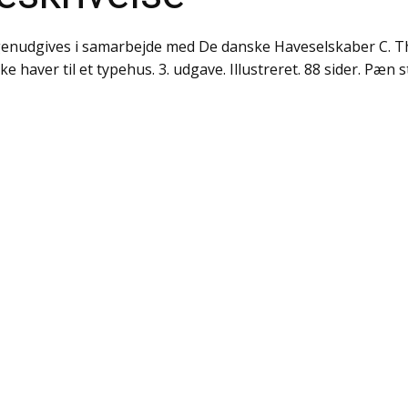
enudgives i samarbejde med De danske Haveselskaber C. Th
ke haver til et typehus. 3. udgave. Illustreret. 88 sider. Pæn s