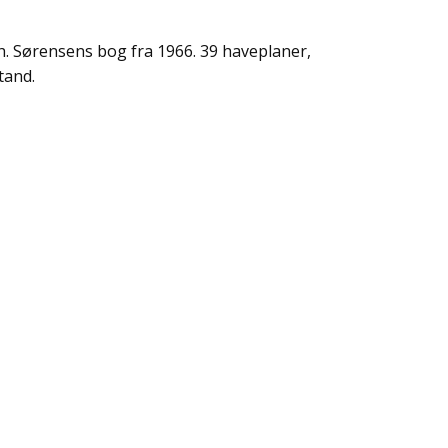
. Sørensens bog fra 1966. 39 haveplaner,
tand.