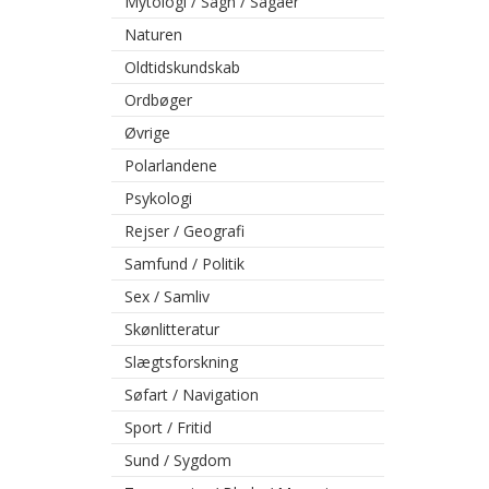
Mytologi / Sagn / Sagaer
Naturen
Oldtidskundskab
Ordbøger
Øvrige
Polarlandene
Psykologi
Rejser / Geografi
Samfund / Politik
Sex / Samliv
Skønlitteratur
Slægtsforskning
Søfart / Navigation
Sport / Fritid
Sund / Sygdom