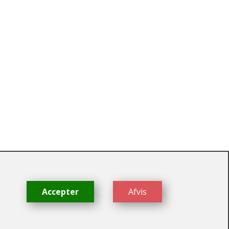
dk
Accepter
Afvis