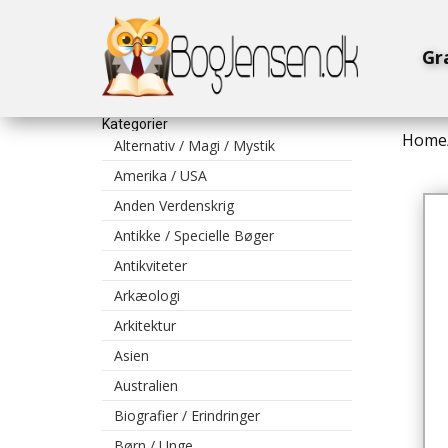
Gr
Kategorier
Home
Alternativ / Magi / Mystik
Amerika / USA
Anden Verdenskrig
Antikke / Specielle Bøger
Antikviteter
Arkæologi
Arkitektur
Asien
Australien
Biografier / Erindringer
Børn / Unge