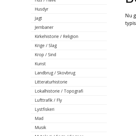
Husdyr
Nu g
Jagt
typis
Jernbaner
Kirkehistorie / Religion
Krige / Slag
Krop / Sind
Kunst
Landbrug / Skovbrug
Litteraturhistorie
Lokalhistorie / Topografi
Lufttrafik / Fly
Lystfiskeri
Mad
Musik