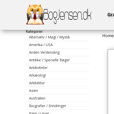
Gr
Kategorier
Home
Alternativ / Magi / Mystik
Amerika / USA
Anden Verdenskrig
Antikke / Specielle Bøger
Antikviteter
Arkæologi
Arkitektur
Asien
Australien
Biografier / Erindringer
Børn / Unge