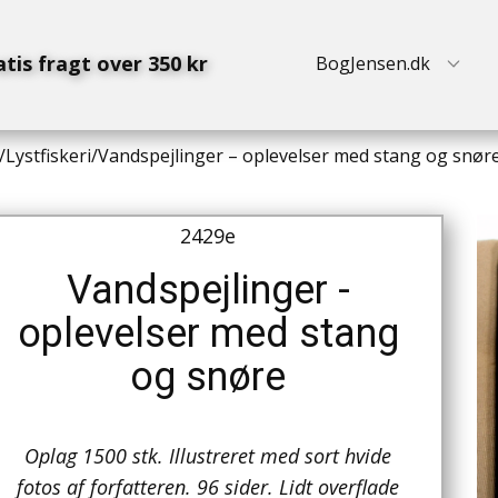
atis fragt over 350 kr
BogJensen.dk
/
Lystfiskeri
/
Vandspejlinger – oplevelser med stang og snør
2429e
Vandspejlinger -
oplevelser med stang
og snøre
Oplag 1500 stk. Illustreret med sort hvide
fotos af forfatteren. 96 sider. Lidt overflade