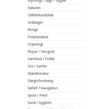
Mytologi / Sagn / Sagaer
Naturen
Oldtidskundskab
Ordbøger
Øvrige
Polarlandene
Psykologi
Rejser / Geografi
Samfund / Politik
Sex / Samliv
Skønlitteratur
Slægtsforskning
Søfart / Navigation
Sport / Fritid
Sund / Sygdom