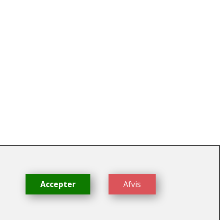
dk
Accepter
Afvis