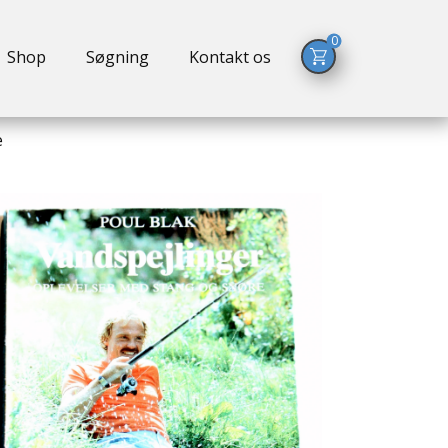
0
Shop
Søgning
Kontakt os
e