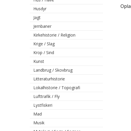
Oplag
Husdyr
Jagt
Jernbaner
Kirkehistorie / Religion
Krige / Slag
Krop / Sind
Kunst
Landbrug / Skovbrug
Litteraturhistorie
Lokalhistorie / Topografi
Lufttrafik / Fly
Lystfiskeri
Mad
Musik