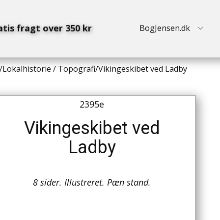
atis fragt over 350 kr
BogJensen.dk
/
Lokalhistorie / Topografi
/
Vikingeskibet ved Ladby
2395e
Vikingeskibet ved
Ladby
8 sider. Illustreret. Pæn stand.