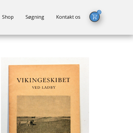
0
Shop
Søgning
Kontakt os