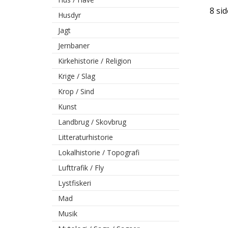
8 sid
Husdyr
Jagt
Jernbaner
Kirkehistorie / Religion
Krige / Slag
Krop / Sind
Kunst
Landbrug / Skovbrug
Litteraturhistorie
Lokalhistorie / Topografi
Lufttrafik / Fly
Lystfiskeri
Mad
Musik