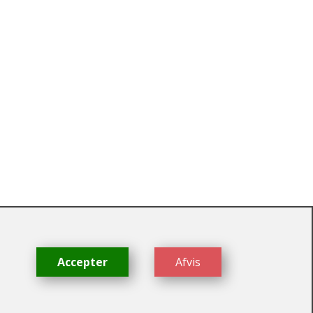
dk
Accepter
Afvis