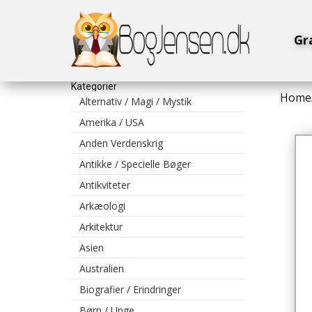
Gr
Kategorier
Home
Alternativ / Magi / Mystik
Amerika / USA
Anden Verdenskrig
Antikke / Specielle Bøger
Antikviteter
Arkæologi
Arkitektur
Asien
Australien
Biografier / Erindringer
Børn / Unge