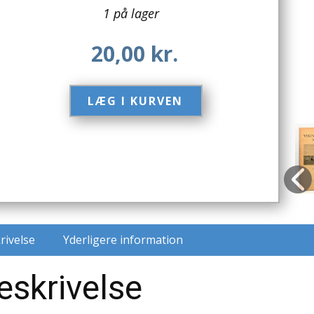
1 på lager
20,00
kr.
LÆG I KURVEN​
rivelse
Yderligere information
eskrivelse