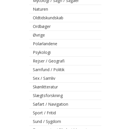
Mytologi / Sagn / Sagaer
Naturen
Oldtidskundskab
Ordbøger
Øvrige
Polarlandene
Psykologi
Rejser / Geografi
Samfund / Politik
Sex / Samliv
Skønlitteratur
Slægtsforskning
Søfart / Navigation
Sport / Fritid
Sund / Sygdom