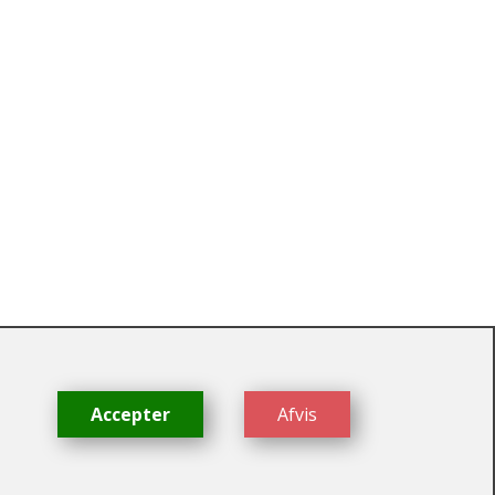
dk
Accepter
Afvis