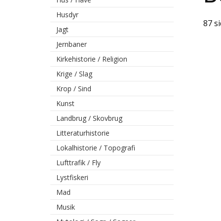
Husdyr
87 s
Jagt
Jernbaner
Kirkehistorie / Religion
Krige / Slag
Krop / Sind
Kunst
Landbrug / Skovbrug
Litteraturhistorie
Lokalhistorie / Topografi
Lufttrafik / Fly
Lystfiskeri
Mad
Musik