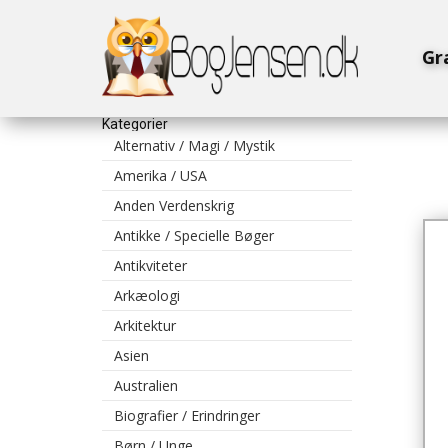
Gr
Kategorier
Alternativ / Magi / Mystik
Amerika / USA
Anden Verdenskrig
Antikke / Specielle Bøger
Antikviteter
Arkæologi
Arkitektur
Asien
Australien
Biografier / Erindringer
Børn / Unge