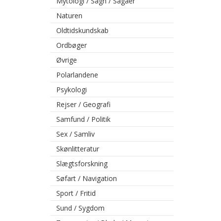
Mytologi / Sagn / Sagaer
Naturen
Oldtidskundskab
Ordbøger
Øvrige
Polarlandene
Psykologi
Rejser / Geografi
Samfund / Politik
Sex / Samliv
Skønlitteratur
Slægtsforskning
Søfart / Navigation
Sport / Fritid
Sund / Sygdom