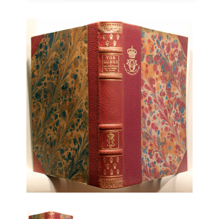
Engelsk
Erhverv
Europa
Fantasy / Sciencefiction
Filosofi
Håndarbejde
Håndværk
Historie
Hobby
Hus / Have